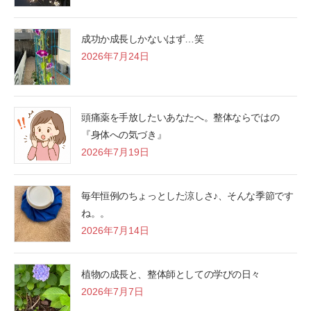
成功か成長しかないはず…笑
2026年7月24日
頭痛薬を手放したいあなたへ。整体ならではの
『身体への気づき』
2026年7月19日
毎年恒例のちょっとした涼しさ♪、そんな季節です
ね。。
2026年7月14日
植物の成長と、整体師としての学びの日々
2026年7月7日