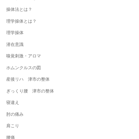
操体法とは？
理学操体とは？
理学操体
潜在意識
嗅覚刺激・アロマ
ホムンクルスの図
産後リハ 津市の整体
ぎっくり腰 津市の整体
寝違え
肘の痛み
肩こり
腰痛