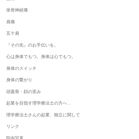
坐骨神経痛
肩痛
五十肩
『その先』のお手伝いを。
心は身体でもつ。身体は心でもつ。
身体のスイッチ
身体の繋がり
頭蓋骨・顔の歪み
起業を目指す理学療法士の方へ…
理学療法士さんの起業、独立に関して
リンク
院内写真