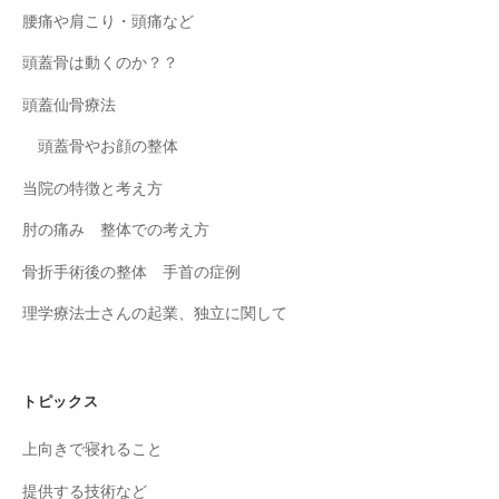
腰痛や肩こり・頭痛など
頭蓋骨は動くのか？？
頭蓋仙骨療法
頭蓋骨やお顔の整体
当院の特徴と考え方
肘の痛み 整体での考え方
骨折手術後の整体 手首の症例
理学療法士さんの起業、独立に関して
トピックス
上向きで寝れること
提供する技術など