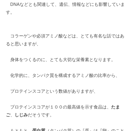
DNAなどとも関連して、遺伝、情報などにも影響していま
す。
コラーゲンや必須アミノ酸などは、とても有名な話ではあ
ると思いますが、
身体をつくるのに、とても大切な栄養素となります。
化学的に、
タンパク質
を構成するアミノ酸の比率から、
プロテインスコアという数値がありますが、
プロテインスコアが１００の最高値を示す食品は、
たま
ご
、
しじみ
だそうです。
もともと、
蛋白質
（
タンパク質
）の『蛋』は『卵』のこと