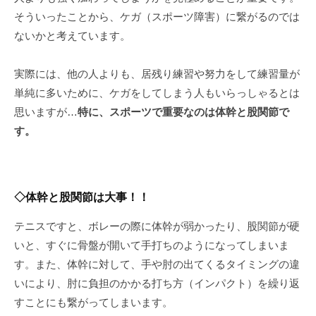
そういったことから、ケガ（
スポーツ障害
）に繋がるのでは
ないかと考えています。
実際には、他の人よりも、居残り練習や努力をして練習量が
単純に多いために、ケガをしてしまう人もいらっしゃるとは
思いますが…
特に、スポーツで重要なのは体幹と股関節で
す。
◇体幹と股関節は大事！！
テニスですと、ボレーの際に体幹が弱かったり、股関節が硬
いと、すぐに骨盤が開いて手打ちのようになってしまいま
す。また、体幹に対して、手や肘の出てくるタイミングの違
いにより、肘に負担のかかる打ち方（インパクト）を繰り返
すことにも繋がってしまいます。