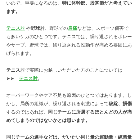
いので、重要になるのは、
特に体幹部、股関節だと考えてい
ます。
テニス肘
や
野球肘
、野球での
肩痛
などは、スポーツ傷害で
も多いケガのひとつです。テニスでは、繰り返されるボレー
やサーブ、野球では、繰り返される投動作が痛める要因にあ
げられます。
テニス肘
で実際にお越しいただいた方のことについては
➤➤
テニス肘
。
オーバーワークやケア不足も原因のひとつではあります。し
かし、局所の組織が、繰り返される刺激によって
破綻、損傷
するのではあれば、
同じチームに所属するほとんどの人が痛
めてしまうのではないかとは思います。
同じチームの選手などは、だいたい同じ量の運動量・練習量