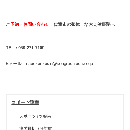
ご予約・お問い合わせ
は津市の整体 なおえ健康院へ
TEL：059-271-7109
Eメール：naoekenkouin@seagreen.ocn.ne.jp
スポーツ障害
スポーツでの痛み
疲労骨折（分離症）