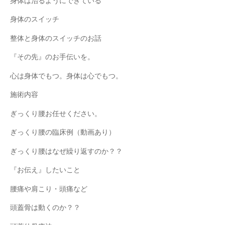
身体は治るようにできている
身体のスイッチ
整体と身体のスイッチのお話
『その先』のお手伝いを。
心は身体でもつ。身体は心でもつ。
施術内容
ぎっくり腰お任せください。
ぎっくり腰の臨床例（動画あり）
ぎっくり腰はなぜ繰り返すのか？？
『お伝え』したいこと
腰痛や肩こり・頭痛など
頭蓋骨は動くのか？？