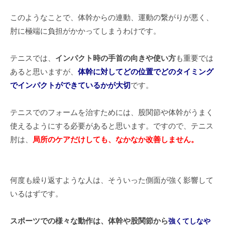
このようなことで、体幹からの連動、運動の繋がりが悪く、
肘に極端に負担がかかってしまうわけです。
テニスでは、
インパクト時の手首の向きや使い方
も重要では
あると思いますが、
体幹に対してどの位置でどのタイミング
でインパクトができているかが大切
です。
テニスでのフォームを治すためには、股関節や体幹がうまく
使えるようにする必要があると思います。ですので、テニス
肘は、
局所のケアだけしても、なかなか改善しません。
何度も繰り返すような人は、そういった側面が強く影響して
いるはずです。
スポーツでの様々な動作は、体幹や股関節から
強くてしなや