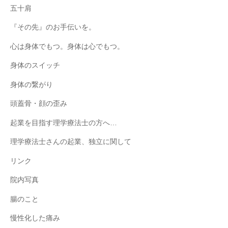
五十肩
『その先』のお手伝いを。
心は身体でもつ。身体は心でもつ。
身体のスイッチ
身体の繋がり
頭蓋骨・顔の歪み
起業を目指す理学療法士の方へ…
理学療法士さんの起業、独立に関して
リンク
院内写真
腸のこと
慢性化した痛み