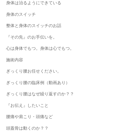
身体は治るようにできている
身体のスイッチ
整体と身体のスイッチのお話
『その先』のお手伝いを。
心は身体でもつ。身体は心でもつ。
施術内容
ぎっくり腰お任せください。
ぎっくり腰の臨床例（動画あり）
ぎっくり腰はなぜ繰り返すのか？？
『お伝え』したいこと
腰痛や肩こり・頭痛など
頭蓋骨は動くのか？？