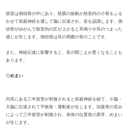
鼓室は側頭骨の中にあり、鼓膜の振動が鼓室内の小骨をふる
わせて前庭神経を通して脳に伝達され、音を認識します。側
頭骨がゆがんで鼓室内の圧が上がると耳鳴りや耳のつまった
感じが生じます。側頭骨は耳の周囲の骨のことです。
また、神経伝達に影響すると、音の聞こえが悪くなることも
あります。
◇めまい
内耳にある三半規管が刺激されると前庭神経を経て、小脳・
大脳に伝達されて平衡覚・運動覚が生じます。頭蓋骨の歪み
によって三半規管が刺激され、身体の位置覚の異常、めまい
が生じます。