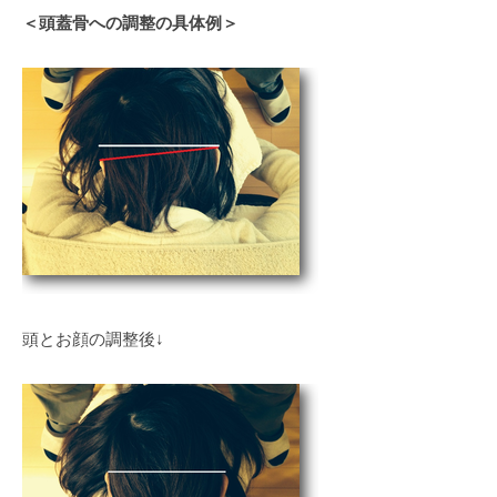
＜頭蓋骨への調整の具体例＞
頭とお顔の調整後↓