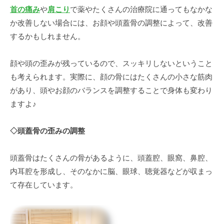
首の痛み
や
肩こり
で薬やたくさんの治療院に通ってもなかな
か改善しない場合には、お顔や頭蓋骨の調整によって、改善
するかもしれません。
顔や頭の歪みが残っているので、スッキリしないということ
も考えられます。実際に、顔の骨にはたくさんの小さな筋肉
があり、頭やお顔のバランスを調整することで身体も変わり
ますよ♪
◇頭蓋骨の歪みの調整
頭蓋骨はたくさんの骨があるように、頭蓋腔、眼窩、鼻腔、
内耳腔を形成し、そのなかに脳、眼球、聴覚器などが収まっ
て存在しています。