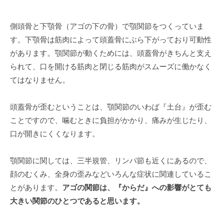
側頭骨と下顎骨（アゴの下の骨）で顎関節をつくっていま
す。下顎骨は筋肉によって頭蓋骨にぶら下がっており可動性
があります。顎関節が動くためには、頭蓋骨がきちんと支え
られて、口を開ける筋肉と閉じる筋肉がスムーズに働かなく
てはなりません。
頭蓋骨が歪むということは、顎関節のいわば『土台』が歪む
ことですので、噛むときに負担がかかり、痛みが生じたり、
口が開きにくくなります。
顎関節に関しては、三半規管、リンパ節も近くにあるので、
顔のむくみ、全身の歪みなどいろんな症状に関連しているこ
とがあります。
アゴの関節は、『からだ』への影響がとても
大きい関節のひとつであると思います。