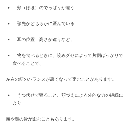
頬（ほほ）のでっぱりが違う
顎先がどちらかに歪んでいる
耳の位置、高さが違うなど。
物を食べるときに、咬みグセによって片側ばっかりで
食べることで、
左右の筋のバランスが悪くなって歪むことがあります。
うつ伏せで寝ること、頬づえによる外的な力の継続に
より
頭や顔の骨が歪むこともあります。