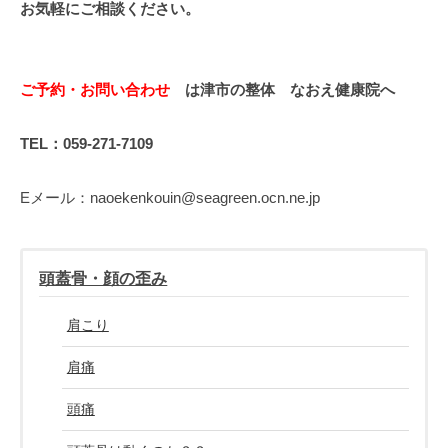
お気軽にご相談ください。
ご予約・お問い合わせ
は津市の整体 なおえ健康院へ
TEL：059-271-7109
Eメール：naoekenkouin@seagreen.ocn.ne.jp
頭蓋骨・顔の歪み
肩こり
肩痛
頭痛