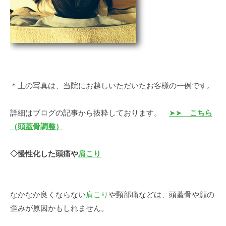
＊上の写真は、当院にお越しいただいたお客様の一例です。
詳細はブログの記事から抜粋しております。
➤➤
こちら
（
頭蓋骨調整）
◇慢性化した頭痛や
肩こり
なかなか良くならない
肩こり
や頸部痛などは、頭蓋骨や顔の
歪みが原因かもしれません。