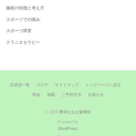
施術の特徴と考え方
スポーツでの痛み
スポーツ障害
クラニオセラピー
症状別一覧
ブログ
サイトマップ
トップページへ戻る
料金
地図
ご予約方法
お知らせ
© 2026
整体なおえ健康院
Powered by
WordPress