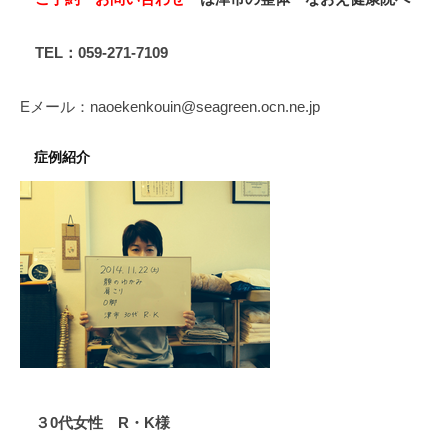
TEL：059-271-7109
Eメール：naoekenkouin@seagreen.ocn.ne.jp
症例紹介
３0代女性 R・K様