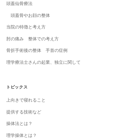
頭蓋仙骨療法
頭蓋骨やお顔の整体
当院の特徴と考え方
肘の痛み 整体での考え方
骨折手術後の整体 手首の症例
理学療法士さんの起業、独立に関して
トピックス
上向きで寝れること
提供する技術など
操体法とは？
理学操体とは？