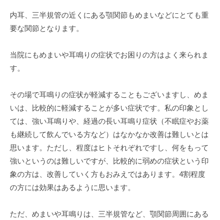
内耳、三半規管の近くにある顎関節もめまいなどにとても重
要な関節となります。
当院にもめまいや耳鳴りの症状でお困りの方はよく来られま
す。
その場で耳鳴りの症状が軽減することもございますし、めま
いは、比較的に軽減することが多い症状です。私の印象とし
ては、強い耳鳴りや、経過の長い耳鳴り症状（不眠症やお薬
も継続して飲んでいる方など）はなかなか改善は難しいとは
思います。ただし、程度はヒトそれぞれですし、何をもって
強いというのは難しいですが、比較的に弱めの症状という印
象の方は、改善していく方もおみえではあります。4割程度
の方には効果はあるように思います。
ただ、めまいや耳鳴りは、三半規管など、顎関節周囲にある