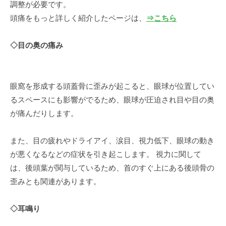
調整が必要です。
頭痛をもっと詳しく紹介したページは、
⇒こちら
◇目の奥の痛み
眼窩を形成する頭蓋骨に歪みが起こると、眼球が位置してい
るスペースにも影響がでるため、眼球が圧迫され目や目の奥
が痛んだりします。
また、目の疲れやドライアイ、涙目、視力低下、眼球の動き
が悪くなるなどの症状を引き起こします。 視力に関して
は、後頭葉が関与しているため、首のすぐ上にある後頭骨の
歪みとも関連があります。
◇耳鳴り