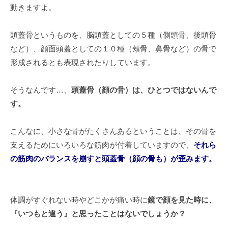
動きますよ。
頭蓋骨というものを、脳頭蓋としての５種（側頭骨、後頭骨
など）、顔面頭蓋としての１０種（頬骨、鼻骨など）の骨で
形成されるとも表現されたりしています。
そうなんです…、
頭蓋骨（顔の骨）は、ひとつではないんで
す。
こんなに、小さな骨がたくさんあるということは、その骨を
支えるためにいろいろな筋肉が付着していますので、
それら
の筋肉のバランスを崩すと頭蓋骨（顔の骨も）が歪みます。
体調がすぐれない時やどこかが痛い時に
鏡で顔を見た時に、
『いつもと違う』と思ったことはないでしょうか？