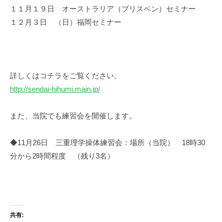
１１月１９日 オーストラリア（ブリスベン）セミナー
１２月３日 （日）福岡セミナー
詳しくはコチラをご覧ください。
http://sendai-hihumi.main.jp/
また、当院でも練習会を開催します。
◆11月26日 三重理学操体練習会：場所（当院） 18時30
分から2時間程度 （残り3名）
共有: