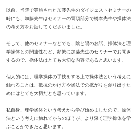
以前、当院で実施された加藤先生のダイジェストセミナーの
時にも、加藤先生はセミナーの冒頭部分で橋本先生や操体法
の考え方をお話してくださいました。
そして、他のセミナーなどでも、陰と陽のお話、操体法と理
学操体との関連性など、頻繁に加藤先生のセミナーでお聞き
するので、操体法はとても大切な内容であると思います。
個人的には、理学操体の手技をする上で操体法という考えに
触れることは、抵抗のかけ方や操法での拡がりを創り出すた
めにはとても大切だとも思っています。
私自身、理学操体という考えから学び始めましたので、操体
法という考えに触れてからのほうが、より深く理学操体を学
ぶことができたと思います。