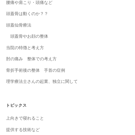
腰痛や肩こり・頭痛など
頭蓋骨は動くのか？？
頭蓋仙骨療法
頭蓋骨やお顔の整体
当院の特徴と考え方
肘の痛み 整体での考え方
骨折手術後の整体 手首の症例
理学療法士さんの起業、独立に関して
トピックス
上向きで寝れること
提供する技術など