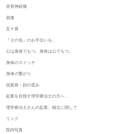
坐骨神経痛
肩痛
五十肩
『その先』のお手伝いを。
心は身体でもつ。身体は心でもつ。
身体のスイッチ
身体の繋がり
頭蓋骨・顔の歪み
起業を目指す理学療法士の方へ…
理学療法士さんの起業、独立に関して
リンク
院内写真