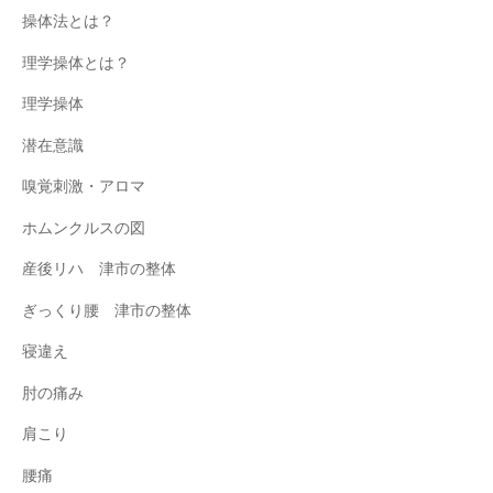
操体法とは？
理学操体とは？
理学操体
潜在意識
嗅覚刺激・アロマ
ホムンクルスの図
産後リハ 津市の整体
ぎっくり腰 津市の整体
寝違え
肘の痛み
肩こり
腰痛