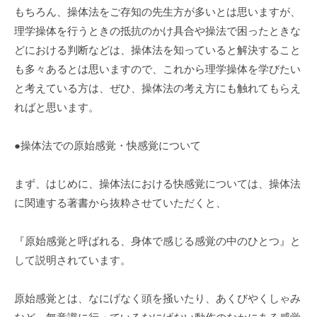
もちろん、操体法をご存知の先生方が多いとは思いますが、
理学操体を行うときの抵抗のかけ具合や操法で困ったときな
どにおける判断などは、操体法を知っていると解決すること
も多々あるとは思いますので、これから理学操体を学びたい
と考えている方は、ぜひ、操体法の考え方にも触れてもらえ
ればと思います。
●操体法での原始感覚・快感覚について
まず、はじめに、操体法における快感覚については、操体法
に関連する著書から抜粋させていただくと、
『原始感覚と呼ばれる、身体で感じる感覚の中のひとつ』と
して説明されています。
原始感覚とは、なにげなく頭を掻いたり、あくびやくしゃみ