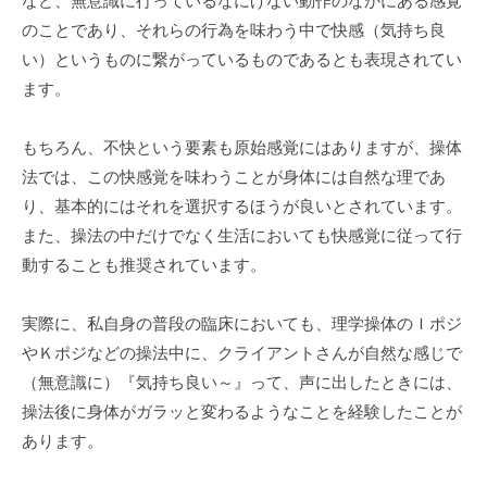
など、無意識に行っているなにげない動作のなかにある感覚
のことであり、それらの行為を味わう中で快感（気持ち良
い）というものに繋がっているものであるとも表現されてい
ます。
もちろん、不快という要素も原始感覚にはありますが、操体
法では、この快感覚を味わうことが身体には自然な理であ
り、基本的にはそれを選択するほうが良いとされています。
また、操法の中だけでなく生活においても快感覚に従って行
動することも推奨されています。
実際に、私自身の普段の臨床においても、理学操体のＩポジ
やＫポジなどの操法中に、クライアントさんが自然な感じで
（無意識に）『気持ち良い～』って、声に出したときには、
操法後に身体がガラッと変わるようなことを経験したことが
あります。