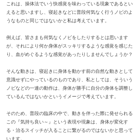
これは、操体法でいう快感覚を味わっている現象であるとい
えると思いますし、寝起きなどに普段何気なく行うノビのよ
うなものと同じではないかと私は考えています。
例えば、皆さまも何気なくノビをしたりするとは思います
が、それにより何か身体がスッキリするような感覚を感じた
り、血がめぐるような感覚があったりしませんでしょうか？
そんな動きは、寝起きに身体を動かす前の自然な動きとして
意識せずにやっているのものであり、私としては、そういう
ノビなどの一連の動作は、身体が勝手に自分の身体を調整し
ているんではないかというイメージで考えています。
そのため、普段の臨床の中で、動きを伴った際に発せられる
この『気持ち良い～』という表現や現象は、身体が変化す
る・治るスイッチが入ることに繋がるのではないかと思って
います。