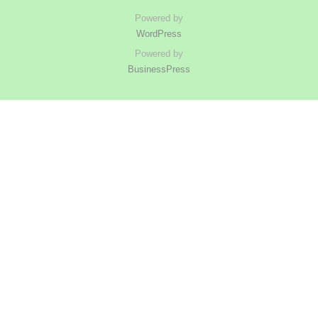
Powered by
WordPress
Powered by
BusinessPress