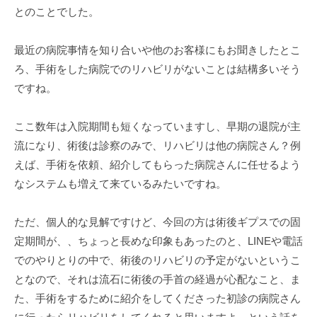
とのことでした。
最近の病院事情を知り合いや他のお客様にもお聞きしたとこ
ろ、手術をした病院でのリハビリがないことは結構多いそう
ですね。
ここ数年は入院期間も短くなっていますし、早期の退院が主
流になり、術後は診察のみで、リハビリは他の病院さん？例
えば、手術を依頼、紹介してもらった病院さんに任せるよう
なシステムも増えて来ているみたいですね。
ただ、個人的な見解ですけど、今回の方は術後ギプスでの固
定期間が、、ちょっと長めな印象もあったのと、LINEや電話
でのやりとりの中で、術後のリハビリの予定がないというこ
となので、それは流石に術後の手首の経過が心配なこと、ま
た、手術をするために紹介をしてくださった初診の病院さん