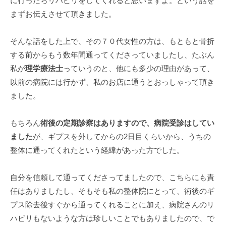
に行ったらリハビリをしてくれると思いますよ。という話を
まずお伝えさせて頂きました。
そんな話をした上で、その７０代女性の方は、もともと骨折
する前からもう数年間通ってくださっていましたし、たぶん
私が
理学療法士
っていうのと、他にも多少の理由があって、
以前の病院には行かず、私のお店に通うとおっしゃって頂き
ました。
もちろん
術後の定期診察はありますので、病院受診はしてい
ました
が、ギプスを外してからの2日目くらいから、うちの
整体に通ってくれたという経緯があった方でした。
自分を信頼して通ってくださってましたので、こちらにも責
任はありましたし、そもそも私の整体院にとって、術後のギ
プス除去後すぐから通ってくれることに加え、病院さんのリ
ハビリもないような方は珍しいことでもありましたので、で