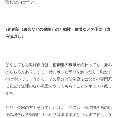
取れないはずです。
●
術創部（縫合などの傷跡）の可動性・癒着などの予防（血
液循環も）
どうしてもお客様自身は、
術創部の抜糸
が終わっても、痛み
はもちろんありますし、特に縫った部分を触ったり、動かす
のは怖いでしょうから、その部分は理学療法士などの専門家
に安全で無理のない範囲でやってもらうことをオススメ致し
ます。
ただ、今回の方もそうでしたけど、他にも、特に内科系の術
後の場合は常識的にリハビリはほぼほぼないはずですし、女