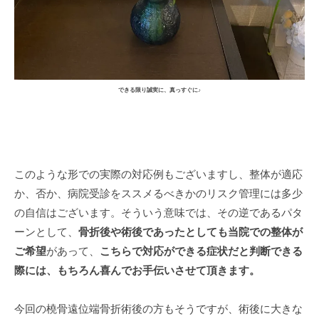
できる限り誠実に、真っすぐに♪
このような形での実際の対応例もございますし、整体が適応
か、否か、病院受診をススメるべきかのリスク管理には多少
の自信はございます。そういう意味では、その逆であるパタ
ーンとして、
骨折後や術後であったとしても当院での整体が
ご希望
があって、
こちらで対応ができる症状だと判断できる
際には、もちろん喜んでお手伝いさせて頂きます。
今回の橈骨遠位端骨折術後の方もそうですが、術後に大きな