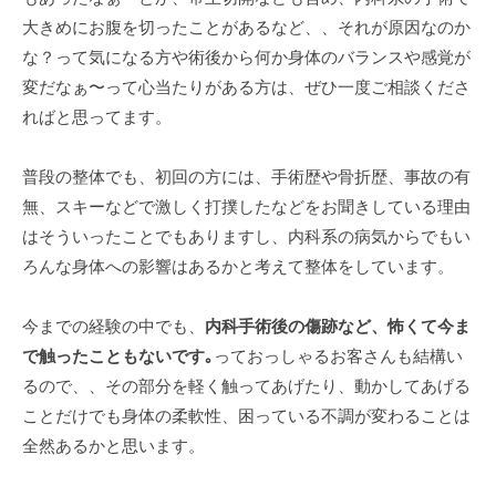
大きめにお腹を切ったことがあるなど、、それが原因なのか
な？って気になる方や術後から何か身体のバランスや感覚が
変だなぁ〜って心当たりがある方は、ぜひ一度ご相談くださ
ればと思ってます。
普段の整体でも、初回の方には、手術歴や骨折歴、事故の有
無、スキーなどで激しく打撲したなどをお聞きしている理由
はそういったことでもありますし、内科系の病気からでもい
ろんな身体への影響はあるかと考えて整体をしています。
今までの経験の中でも、
内科手術後の傷跡など、怖くて今ま
で触ったこともないです｡
っておっしゃるお客さんも結構い
るので、、その部分を軽く触ってあげたり、動かしてあげる
ことだけでも身体の柔軟性、困っている不調が変わることは
全然あるかと思います。