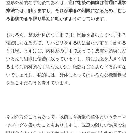
整形外科的な手術後であれば、
逆に術後の傷跡は普通に理学
療法では、触りますし、それが動きの制限になるため、むし
ろ術後できる限り早期に動かすようにしています。
もちろん、整形外科的な手術では、関節を含むような手術？
傷跡にもなるので、リハビリをするのは当たり前とも言える
とは思いますけど、内科系の手術であっても皮膚や筋膜など
いろんな組織に傷跡は残っていますし、特にお腹を大きく切
るような内科的な手術なんかは、腹筋なども切らざるおえな
いでしょうし、私的には、身体にとってはいろんな機能制限
を起こすだろうと考えています。
今回の方のこともあって、以前に骨折後の整体というテーマ
でブログを書いたこともありますし、医療の難しい狭間でお
困りな方もいらっしゃるかと思い、このページも含めて書い