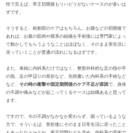
性で言えば、帝王切開後もリハビリがないケースのが多いは
ずです。
そうすると、術創部のケアはもちろん、お腹などの切開後で
あれば、お腹の筋肉や膜系の組織を手術後には専門家によっ
て動かしてもらうようなことはほぼなく、そのまま実生活に
戻っていくことが普通の流れになるはずです。
また、単純に内科系だけではなく、整形外科的な足の指や手
の指、足の甲辺りの骨折など、先程書いた内科系の手術など
など、
その時の衝撃や固定期間後のケア不足が原因
で、身体
の不調や痛みなどが起こってくるケースは結構あると思って
ます。
ですので、今の不調がなかなか変わらず、困っているような
方で、そういえば、骨折後にそのまま日常生活に戻ったこと
もあったなぁ〜とか、帝王切開なども含め、内科系の手術で