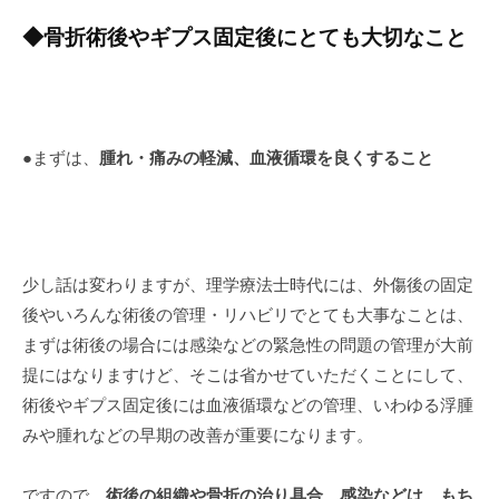
◆骨折術後やギプス固定後にとても大切なこと
●まずは、
腫れ・痛みの軽減、血液循環を良くすること
少し話は変わりますが、理学療法士時代には、外傷後の固定
後やいろんな術後の管理・リハビリでとても大事なことは、
まずは術後の場合には感染などの緊急性の問題の管理が大前
提にはなりますけど、そこは省かせていただくことにして、
術後やギプス固定後には血液循環などの管理、いわゆる浮腫
みや腫れなどの早期の改善が重要になります。
ですので、
術後の組織や骨折の治り具合、感染などは、もち