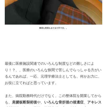
掌屈も背屈もまだまだ不十分。。
最後に医療施設関連でのいろんな制度などの難しさによ
り！？、、医療のいろんな狭間で苦しんでらっしゃる方がい
るんであれば、一応、元理学療法士としても、何かお力に、
お役に立てればと思っています。
また、病院勤務時代だけでなく、この整体院を開業してから
も、
肩腱板断裂術後
や、
いろんな骨折後の後遺症
、
アキレス