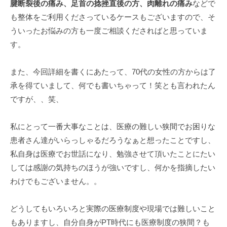
腱断裂後の痛み、足首の捻挫直後の方、肉離れの痛み
などで
も整体をご利用くださっているケースもございますので、そ
ういったお悩みの方も一度ご相談くださればと思っていま
す。
また、今回詳細を書くにあたって、70代の女性の方からは了
承を得ていまして、何でも書いちゃって！笑とも言われたん
ですが、、笑、
私にとって一番大事なことは、医療の難しい狭間でお困りな
患者さん達がいらっしゃるだろうなぁと想ったことですし、
私自身は医療でお世話になり、勉強させて頂いたことにたい
しては感謝の気持ちのほうが強いですし、何かを指摘したい
わけでもございません。。
どうしてもいろいろと実際の医療制度や現場では難しいこと
もありますし、自分自身がPT時代にも医療制度の狭間？も