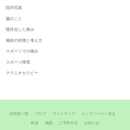
院内写真
腸のこと
慢性化した痛み
施術の特徴と考え方
スポーツでの痛み
スポーツ障害
クラニオセラピー
症状別一覧
ブログ
サイトマップ
トップページへ戻る
料金
地図
ご予約方法
お知らせ