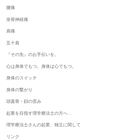
腰痛
坐骨神経痛
肩痛
五十肩
『その先』のお手伝いを。
心は身体でもつ。身体は心でもつ。
身体のスイッチ
身体の繋がり
頭蓋骨・顔の歪み
起業を目指す理学療法士の方へ…
理学療法士さんの起業、独立に関して
リンク