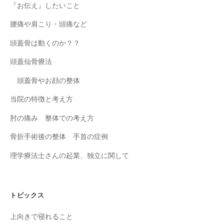
『お伝え』したいこと
腰痛や肩こり・頭痛など
頭蓋骨は動くのか？？
頭蓋仙骨療法
頭蓋骨やお顔の整体
当院の特徴と考え方
肘の痛み 整体での考え方
骨折手術後の整体 手首の症例
理学療法士さんの起業、独立に関して
トピックス
上向きで寝れること