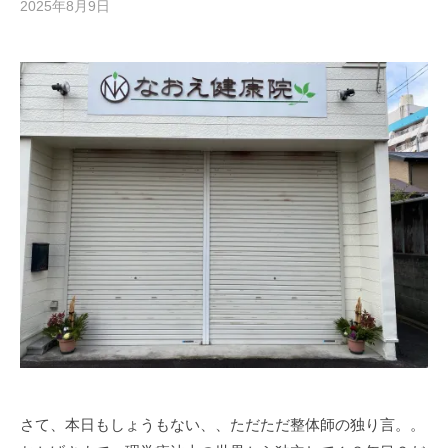
2025年8月9日
b
/
y
0
川
件
口
の
尚
コ
英
メ
ン
ト
さて、本日もしょうもない、、ただただ整体師の独り言。。