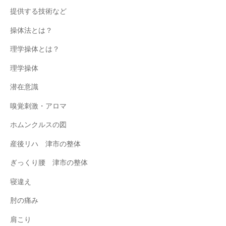
提供する技術など
操体法とは？
理学操体とは？
理学操体
潜在意識
嗅覚刺激・アロマ
ホムンクルスの図
産後リハ 津市の整体
ぎっくり腰 津市の整体
寝違え
肘の痛み
肩こり