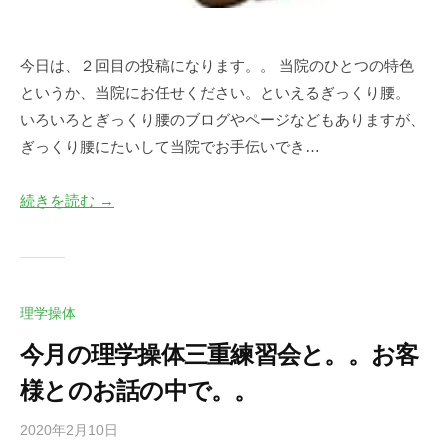
今日は、２回目の投稿になります。。 当院のひとつの特色
というか、当院にお任せください。といえるぎっくり腰。
いろいろとぎっくり腰のブログやページなどもありますが、
ぎっくり腰にたいして当院でお手伝いでき…
続きを読む →
理学操体
今月の理学操体三重練習会と。。お客
様とのお話の中で。。
2020年2月10日
b
/