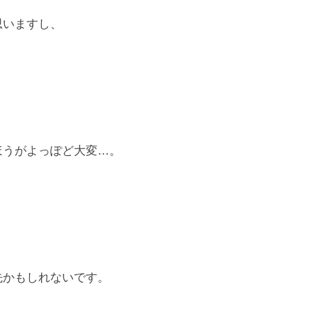
思いますし、
うがよっぽど大変…。
。
かもしれないです。