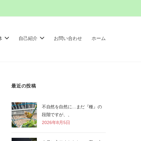
体
自己紹介
お問い合わせ
ホーム
最近の投稿
不自然を自然に…まだ『種』の
段階ですが、、
2026年8月5日