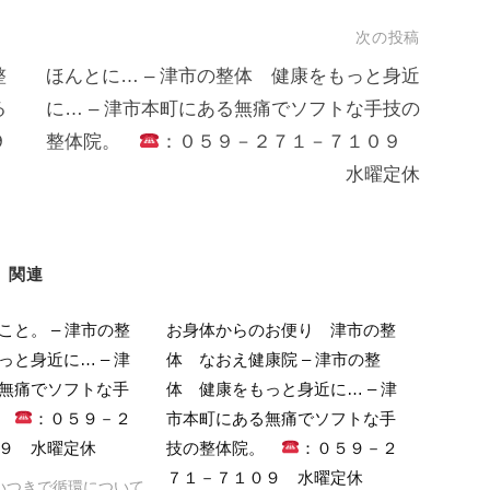
次の投稿
整
ほんとに… – 津市の整体 健康をもっと身近
る
に… – 津市本町にある無痛でソフトな手技の
９
整体院。
：０５９－２７１－７１０９
水曜定休
関連
こと。 – 津市の整
お身体からのお便り 津市の整
っと身近に… – 津
体 なおえ健康院 – 津市の整
無痛でソフトな手
体 健康をもっと身近に… – 津
。
：０５９－２
市本町にある無痛でソフトな手
９ 水曜定休
技の整体院。
：０５９－２
７１－７１０９ 水曜定休
つきで循環について