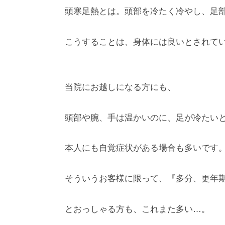
p
頭寒足熱とは。頭部を冷たく冷やし、足部
こうすることは、身体には良いとされて
当院にお越しになる方にも、
頭部や腕、手は温かいのに、足が冷たいと
本人にも自覚症状がある場合も多いです
そういうお客様に限って、『多分、更年期
とおっしゃる方も、これまた多い…。