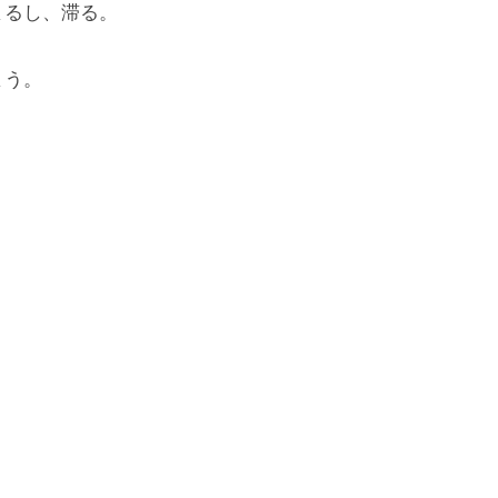
るし、滞る。
まう。