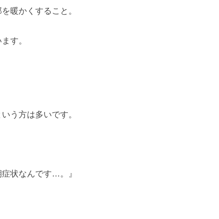
を暖かくすること。
います。
いう方は多いです。
。
症状なんです…。』