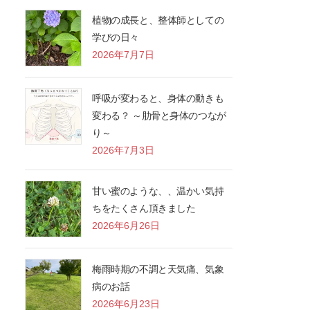
植物の成長と、整体師としての
学びの日々
2026年7月7日
呼吸が変わると、身体の動きも
変わる？ ～肋骨と身体のつなが
り～
2026年7月3日
甘い蜜のような、、温かい気持
ちをたくさん頂きました
2026年6月26日
梅雨時期の不調と天気痛、気象
病のお話
2026年6月23日