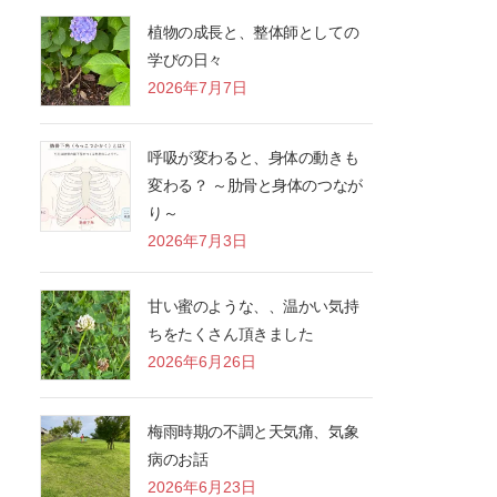
植物の成長と、整体師としての
学びの日々
2026年7月7日
呼吸が変わると、身体の動きも
変わる？ ～肋骨と身体のつなが
り～
2026年7月3日
甘い蜜のような、、温かい気持
ちをたくさん頂きました
2026年6月26日
梅雨時期の不調と天気痛、気象
病のお話
2026年6月23日