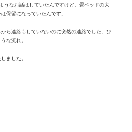
ようなお話はしていたんですけど、畳ベッドの大
かは保留になっていたんです。
から連絡もしていないのに突然の連絡でした。び
ような流れ。
たしました。