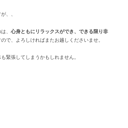
すが、、
のは、
心身ともにリラックスができ、できる限り非
すので、よろしければまたお越しくださいませ。
も緊張してしまうかもしれません。