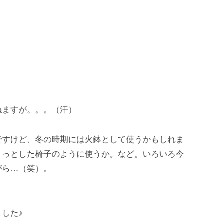
ますが。。。（汗）
すけど、冬の時期には火鉢として使うかもしれま
ょっとした椅子のように使うか。など。いろいろ今
がら…（笑）。
した♪