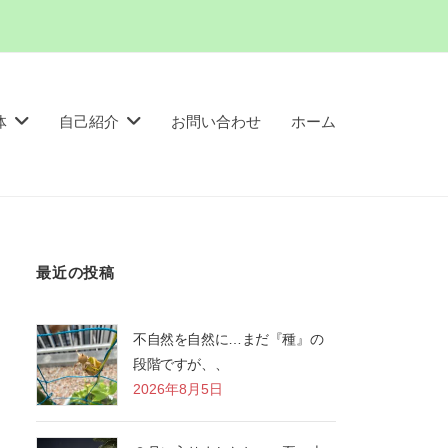
体
自己紹介
お問い合わせ
ホーム
最近の投稿
不自然を自然に…まだ『種』の
段階ですが、、
2026年8月5日