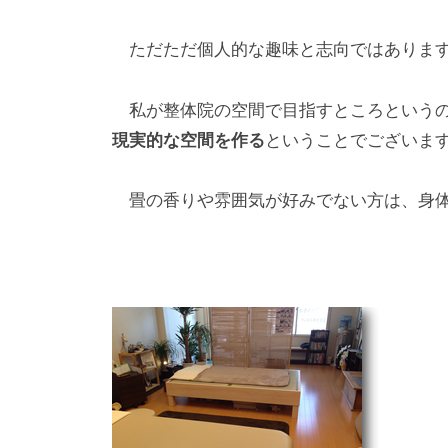
ただただ個人的な趣味と志向ではありま
私が整体院の空間で目指すところという
現実的な空間を作る
ということでございま
畳の香りや雰囲気が好みでない方は、身体