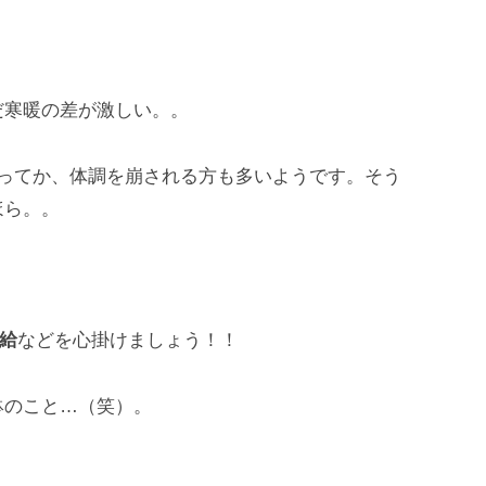
だ寒暖の差が激しい。。
ってか、体調を崩される方も多いようです。そう
ほら。。
給
などを心掛けましょう！！
のこと…（笑）。