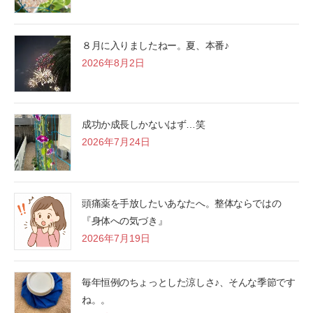
８月に入りましたねー。夏、本番♪
2026年8月2日
成功か成長しかないはず…笑
2026年7月24日
頭痛薬を手放したいあなたへ。整体ならではの
『身体への気づき』
2026年7月19日
毎年恒例のちょっとした涼しさ♪、そんな季節です
ね。。