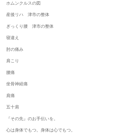
ホムンクルスの図
産後リハ 津市の整体
ぎっくり腰 津市の整体
寝違え
肘の痛み
肩こり
腰痛
坐骨神経痛
肩痛
五十肩
『その先』のお手伝いを。
心は身体でもつ。身体は心でもつ。