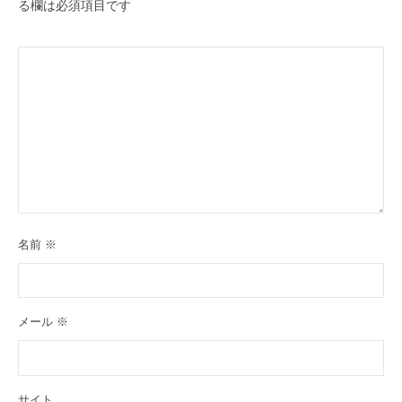
る欄は必須項目です
名前
※
メール
※
サイト