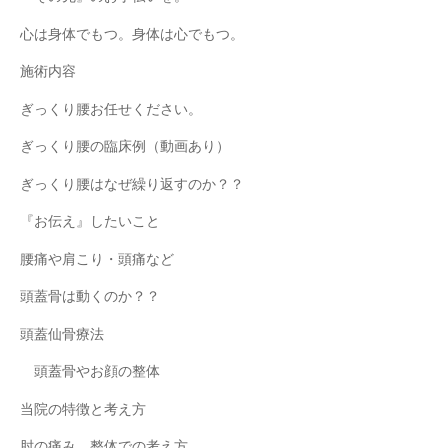
心は身体でもつ。身体は心でもつ。
施術内容
ぎっくり腰お任せください。
ぎっくり腰の臨床例（動画あり）
ぎっくり腰はなぜ繰り返すのか？？
『お伝え』したいこと
腰痛や肩こり・頭痛など
頭蓋骨は動くのか？？
頭蓋仙骨療法
頭蓋骨やお顔の整体
当院の特徴と考え方
肘の痛み 整体での考え方