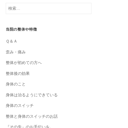
検
索:
当院の整体や特徴
Ｑ＆Ａ
歪み・痛み
整体が初めての方へ
整体後の効果
身体のこと
身体は治るようにできている
身体のスイッチ
整体と身体のスイッチのお話
『その先』のお手伝いを。