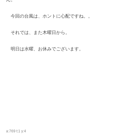
今回の台風は、ホントに心配ですね。。
それでは、また木曜日から。
明日は水曜、お休みでございます。
a:769 t:1 y:4