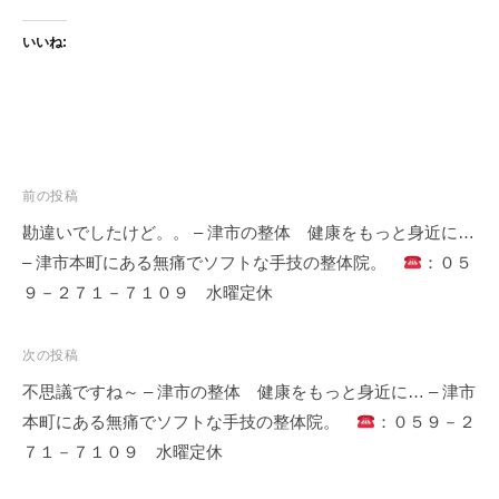
いいね:
投
前の投稿
稿
勘違いでしたけど。。 – 津市の整体 健康をもっと身近に…
ナ
– 津市本町にある無痛でソフトな手技の整体院。
：０５
ビ
９－２７１－７１０９ 水曜定休
ゲ
ー
次の投稿
シ
不思議ですね～ – 津市の整体 健康をもっと身近に… – 津市
ョ
本町にある無痛でソフトな手技の整体院。
：０５９－２
ン
７１－７１０９ 水曜定休