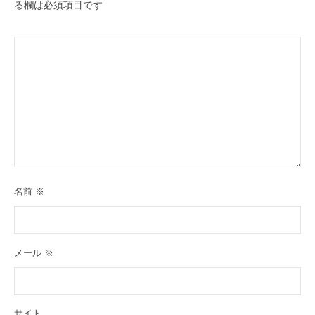
る欄は必須項目です
名前
※
メール
※
サイト