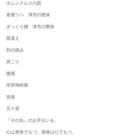
ホムンクルスの図
産後リハ 津市の整体
ぎっくり腰 津市の整体
寝違え
肘の痛み
肩こり
腰痛
坐骨神経痛
肩痛
五十肩
『その先』のお手伝いを。
心は身体でもつ。身体は心でもつ。