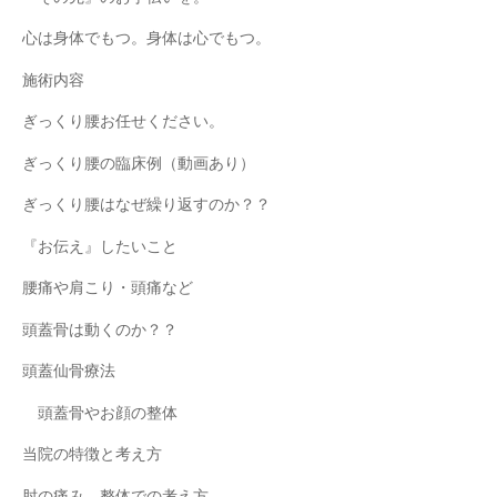
心は身体でもつ。身体は心でもつ。
施術内容
ぎっくり腰お任せください。
ぎっくり腰の臨床例（動画あり）
ぎっくり腰はなぜ繰り返すのか？？
『お伝え』したいこと
腰痛や肩こり・頭痛など
頭蓋骨は動くのか？？
頭蓋仙骨療法
頭蓋骨やお顔の整体
当院の特徴と考え方
肘の痛み 整体での考え方