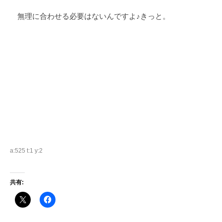
無理に合わせる必要はないんですよ♪きっと。
a:525 t:1 y:2
共有: