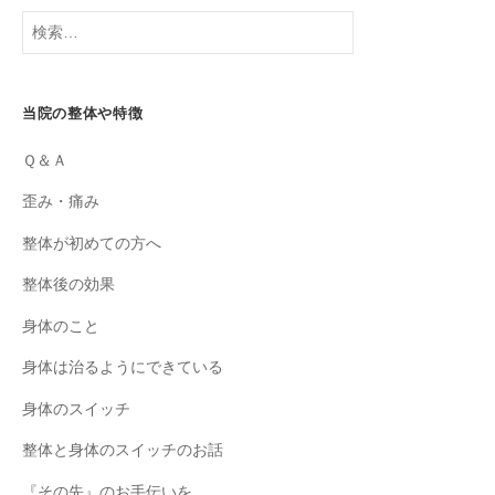
検
索:
当院の整体や特徴
Ｑ＆Ａ
歪み・痛み
整体が初めての方へ
整体後の効果
身体のこと
身体は治るようにできている
身体のスイッチ
整体と身体のスイッチのお話
『その先』のお手伝いを。