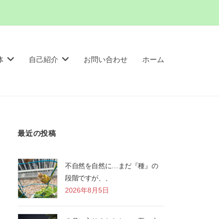
体
自己紹介
お問い合わせ
ホーム
最近の投稿
不自然を自然に…まだ『種』の
段階ですが、、
2026年8月5日