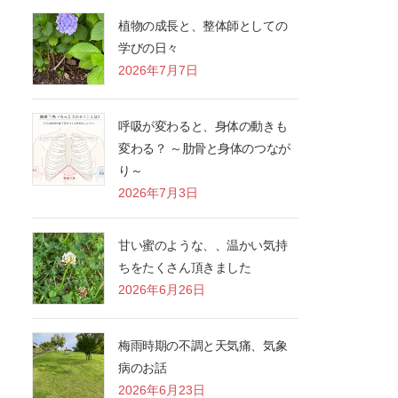
植物の成長と、整体師としての
学びの日々
2026年7月7日
呼吸が変わると、身体の動きも
変わる？ ～肋骨と身体のつなが
り～
2026年7月3日
甘い蜜のような、、温かい気持
ちをたくさん頂きました
2026年6月26日
梅雨時期の不調と天気痛、気象
病のお話
2026年6月23日