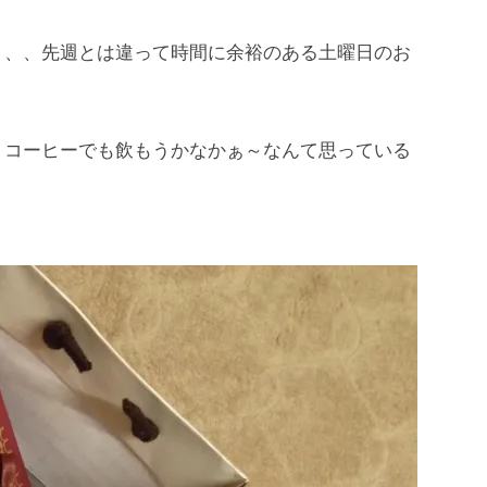
、、先週とは違って時間に余裕のある土曜日のお
コーヒーでも飲もうかなかぁ～なんて思っている