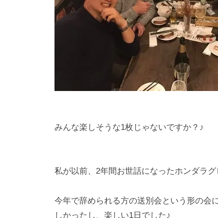
みんな楽しそうな1枚じゃないですか？♪
私が以前、2年間お世話になったホンダラグ
今年で辞められる方の送別会という形の会
しかったし、楽しい1日でした♪