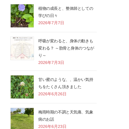
植物の成長と、整体師としての
学びの日々
2026年7月7日
呼吸が変わると、身体の動きも
変わる？ ～肋骨と身体のつなが
り～
2026年7月3日
甘い蜜のような、、温かい気持
ちをたくさん頂きました
2026年6月26日
梅雨時期の不調と天気痛、気象
病のお話
2026年6月23日