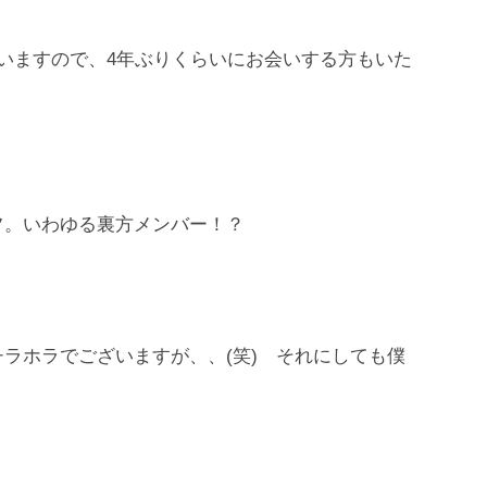
いますので、4年ぶりくらいにお会いする方もいた
。
フ。いわゆる裏方メンバー！？
ラホラでございますが、、(笑) それにしても僕