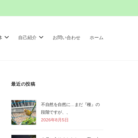
体
自己紹介
お問い合わせ
ホーム
最近の投稿
不自然を自然に…まだ『種』の
段階ですが、、
2026年8月5日