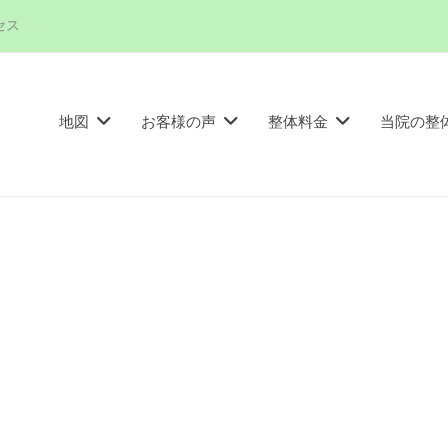
セス
地図
お客様の声
整体料金
当院の整