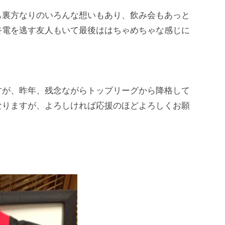
も裏方なりのいろんな想いもあり、飲み会もあっと
終電を逃す友人もいて最後ははちゃめちゃな感じに
すが、昨年、残念ながらトップリーグから降格して
なりますが、よろしければ応援のほどよろしくお願