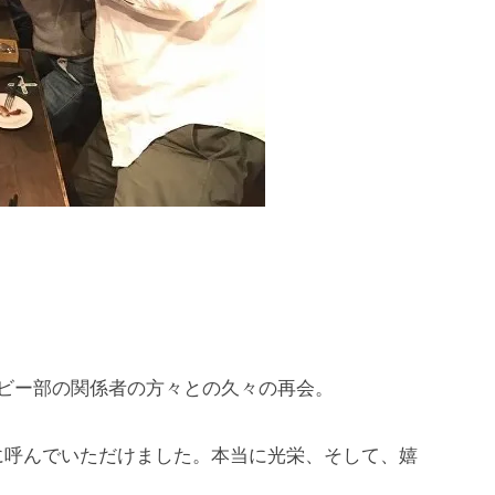
ビー部の関係者の方々との久々の再会。
に呼んでいただけました。本当に光栄、そして、嬉