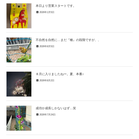
本日より営業スタートです。
2026年1月5日
不自然を自然に…まだ『種』の段階ですが、、
2026年8月5日
８月に入りましたねー。夏、本番♪
2026年8月2日
成功か成長しかないはず…笑
2026年7月24日