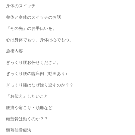
身体のスイッチ
整体と身体のスイッチのお話
『その先』のお手伝いを。
心は身体でもつ。身体は心でもつ。
施術内容
ぎっくり腰お任せください。
ぎっくり腰の臨床例（動画あり）
ぎっくり腰はなぜ繰り返すのか？？
『お伝え』したいこと
腰痛や肩こり・頭痛など
頭蓋骨は動くのか？？
頭蓋仙骨療法