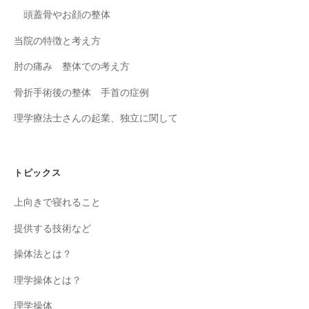
頭蓋骨やお顔の整体
当院の特徴と考え方
肘の痛み 整体での考え方
骨折手術後の整体 手首の症例
理学療法士さんの起業、独立に関して
トピックス
上向きで寝れること
提供する技術など
操体法とは？
理学操体とは？
理学操体