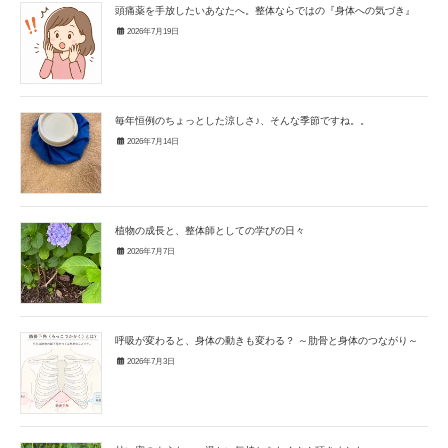
頭痛薬を手放したいあなたへ。整体ならではの『身体への気づき』
2026年7月19日
毎年恒例のちょっとした涼しさ♪、そんな季節ですね。。
2026年7月14日
植物の成長と、整体師としての学びの日々
2026年7月7日
呼吸が変わると、身体の動きも変わる？ ～肋骨と身体のつながり～
2026年7月3日