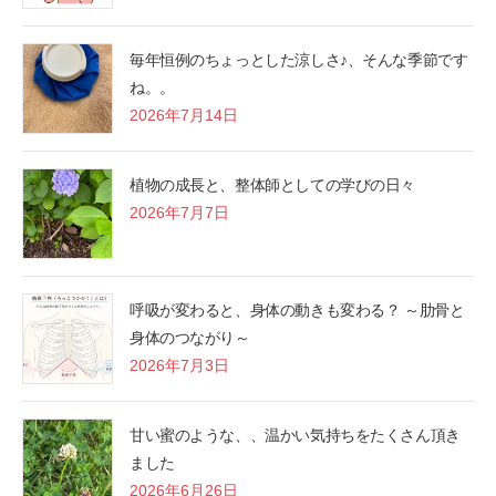
毎年恒例のちょっとした涼しさ♪、そんな季節です
ね。。
2026年7月14日
植物の成長と、整体師としての学びの日々
2026年7月7日
呼吸が変わると、身体の動きも変わる？ ～肋骨と
身体のつながり～
2026年7月3日
甘い蜜のような、、温かい気持ちをたくさん頂き
ました
2026年6月26日