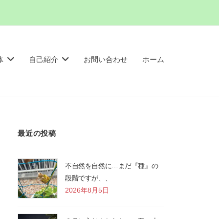
体
自己紹介
お問い合わせ
ホーム
最近の投稿
不自然を自然に…まだ『種』の
段階ですが、、
2026年8月5日