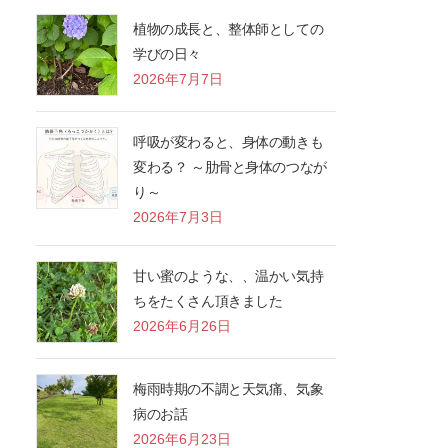
植物の成長と、整体師としての
学びの日々
2026年7月7日
呼吸が変わると、身体の動きも
変わる？ ～肋骨と身体のつなが
り～
2026年7月3日
甘い蜜のような、、温かい気持
ちをたくさん頂きました
2026年6月26日
梅雨時期の不調と天気痛、気象
病のお話
2026年6月23日