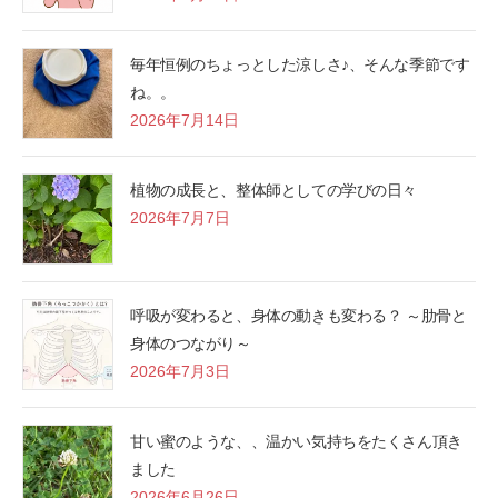
毎年恒例のちょっとした涼しさ♪、そんな季節です
ね。。
2026年7月14日
植物の成長と、整体師としての学びの日々
2026年7月7日
呼吸が変わると、身体の動きも変わる？ ～肋骨と
身体のつながり～
2026年7月3日
甘い蜜のような、、温かい気持ちをたくさん頂き
ました
2026年6月26日