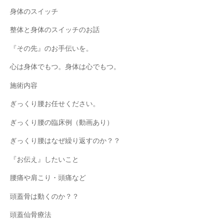
身体のスイッチ
整体と身体のスイッチのお話
『その先』のお手伝いを。
心は身体でもつ。身体は心でもつ。
施術内容
ぎっくり腰お任せください。
ぎっくり腰の臨床例（動画あり）
ぎっくり腰はなぜ繰り返すのか？？
『お伝え』したいこと
腰痛や肩こり・頭痛など
頭蓋骨は動くのか？？
頭蓋仙骨療法