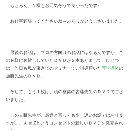
もちろん、Ｎ様もお元気そうで良かったです♪
お仕事頑張ってくださいね～♪♪ありがとうございました。
最後のお話は、プロの方向けのお話にはなるんですが、こ
のＮ様にお貸ししていたＤＶＤが２本ありまして、ひとつ
は、昨日も私が東京でのセミナーでご指導頂いた
理学操体
の
加藤先生のＤＶＤ。
そして、もう１枚は、頭の整体の古藤先生のＤＶＤでござ
いました。
この古藤先生が、最近と言っても少し遅いお話ではありま
すが…、Ａ to Zというコンセプトの新しいＤＶＤを発売され