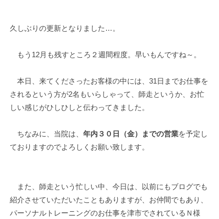
y
0
d
件
久しぶりの更新となりました…。
e
の
s
コ
k
メ
もう12月も残すところ２週間程度。早いもんですね～。
@
ン
t
ト
本日、来てくださったお客様の中には、31日までお仕事を
o
されるという方が2名もいらしゃって、師走というか、お忙
i
しい感じがひしひしと伝わってきました。
e
e
ちなみに、当院は、
年内３０日（金）までの営業
を予定し
.
ておりますのでよろしくお願い致します。
j
p
また、師走という忙しい中、今日は、以前にもブログでも
紹介させていただいたこともありますが、お仲間でもあり、
パーソナルトレーニングのお仕事を津市でされているＮ様