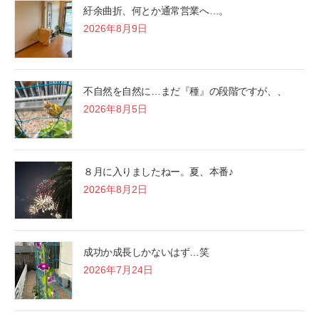
紆余曲折、何とか通常営業へ…。
2026年8月9日
不自然を自然に…まだ『種』の段階ですが、、
2026年8月5日
８月に入りましたねー。夏、本番♪
2026年8月2日
成功か成長しかないはず…笑
2026年7月24日