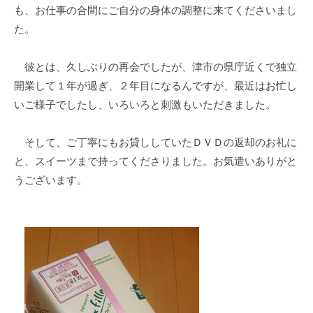
も、お仕事の合間にご自分の身体の調整に来てくださいまし
た。
彼とは、久しぶりの再会でしたが、津市の県庁近くで独立
開業して１年が過ぎ、２年目になるんですが、最近はお忙し
いご様子でしたし、いろいろと刺激もいただきました。
そして、ご丁寧にもお貸ししていたＤＶＤの返却のお礼に
と、スイーツまで持ってくださりました。お気遣いありがと
うございます。