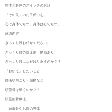
整体と身体のスイッチのお話
『その先』のお手伝いを。
心は身体でもつ。身体は心でもつ。
施術内容
ぎっくり腰お任せください。
ぎっくり腰の臨床例（動画あり）
ぎっくり腰はなぜ繰り返すのか？？
『お伝え』したいこと
腰痛や肩こり・頭痛など
頭蓋骨は動くのか？？
頭蓋仙骨療法
頭蓋骨やお顔の整体