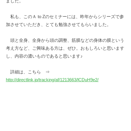
ました。
私も、このＡ to Zのセミナーには、昨年からシリーズで参
加させていただき、とても勉強させてもらいました。
頭と全身、全身から頭の調整、筋膜などの身体の膜という
考え方など、ご興味ある方は、ぜひ。おもしろいと思います
し、内容の濃いものであると思います♪
詳細は、こちら ⇒
http://directlink.jp/tracking/af/1213663/lCDuH9e2/