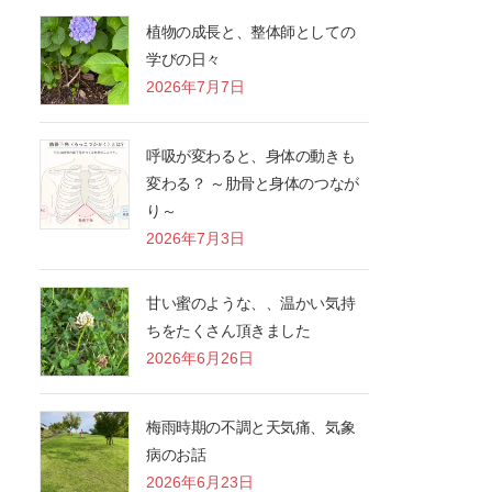
植物の成長と、整体師としての
学びの日々
2026年7月7日
呼吸が変わると、身体の動きも
変わる？ ～肋骨と身体のつなが
り～
2026年7月3日
甘い蜜のような、、温かい気持
ちをたくさん頂きました
2026年6月26日
梅雨時期の不調と天気痛、気象
病のお話
2026年6月23日