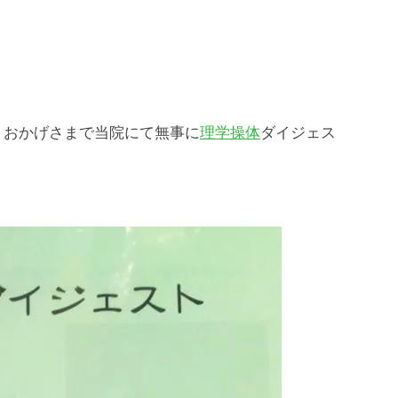
、おかげさまで当院にて無事に
理学操体
ダイジェス