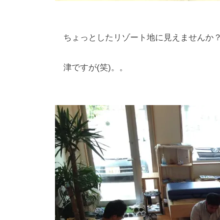
ちょっとしたリゾート地に見えませんか？？
津ですが(笑)。。