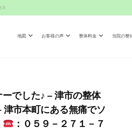
セス
地図
お客様の声
整体料金
当院の整
ーでした♪ – 津市の整体
– 津市本町にある無痛でソ
。
：０５９－２７１－７