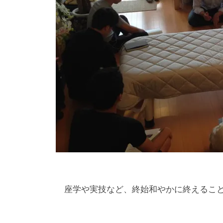
座学や実技など、終始和やかに終えること