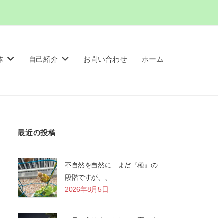
体
自己紹介
お問い合わせ
ホーム
最近の投稿
不自然を自然に…まだ『種』の
段階ですが、、
2026年8月5日