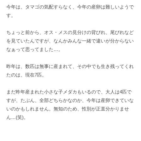
ト
今年は、タマゴの気配すらなく、今年の産卵は難しいようで
す。
ちょっと前から、オス・メスの見分けの背びれ、尾びれなど
を見ていたんですが、なんかみんな一緒で違いが分からない
なぁって思ってました…。
昨年は、数匹は無事に産まれて、その中でも生き残ってくれ
たのは、現在7匹。
まだ昨年産まれた小さな子メダカもいるので、大人は4匹で
すが、たぶん、全部どちらかなのか、今年は産卵できていな
いのかもしれません。無知のため、性別が正直分かりませ
ん…(笑)。