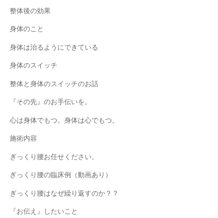
整体後の効果
身体のこと
身体は治るようにできている
身体のスイッチ
整体と身体のスイッチのお話
『その先』のお手伝いを。
心は身体でもつ。身体は心でもつ。
施術内容
ぎっくり腰お任せください。
ぎっくり腰の臨床例（動画あり）
ぎっくり腰はなぜ繰り返すのか？？
『お伝え』したいこと