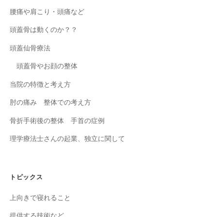
腰痛や肩こり・頭痛など
頭蓋骨は動くのか？？
頭蓋仙骨療法
頭蓋骨やお顔の整体
当院の特徴と考え方
肘の痛み 整体での考え方
骨折手術後の整体 手首の症例
理学療法士さんの起業、独立に関して
トピックス
上向きで寝れること
提供する技術など