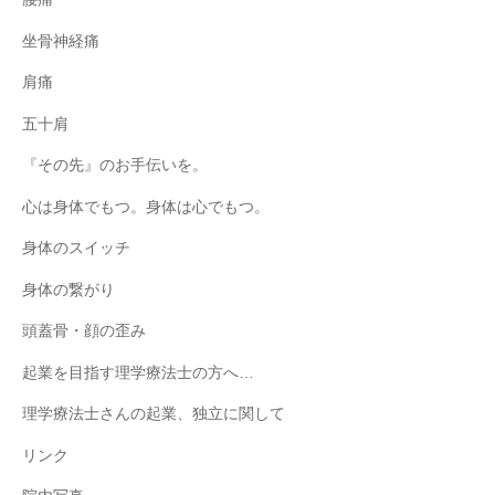
坐骨神経痛
肩痛
五十肩
『その先』のお手伝いを。
心は身体でもつ。身体は心でもつ。
身体のスイッチ
身体の繋がり
頭蓋骨・顔の歪み
起業を目指す理学療法士の方へ…
理学療法士さんの起業、独立に関して
リンク