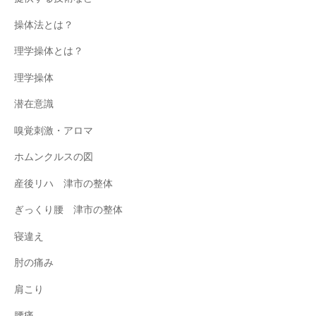
操体法とは？
理学操体とは？
理学操体
潜在意識
嗅覚刺激・アロマ
ホムンクルスの図
産後リハ 津市の整体
ぎっくり腰 津市の整体
寝違え
肘の痛み
肩こり
腰痛