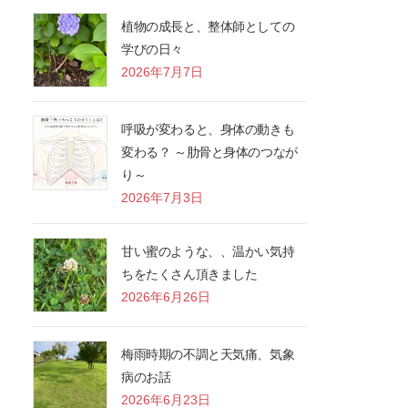
植物の成長と、整体師としての
学びの日々
2026年7月7日
呼吸が変わると、身体の動きも
変わる？ ～肋骨と身体のつなが
り～
2026年7月3日
甘い蜜のような、、温かい気持
ちをたくさん頂きました
2026年6月26日
梅雨時期の不調と天気痛、気象
病のお話
2026年6月23日