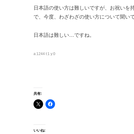
日本語の使い方は難しいですが、お祝いを
で、今度、わざわざの使い方について聞い
日本語は難しい…ですね。
a:1244 t:1 y:0
共有:
いいね: