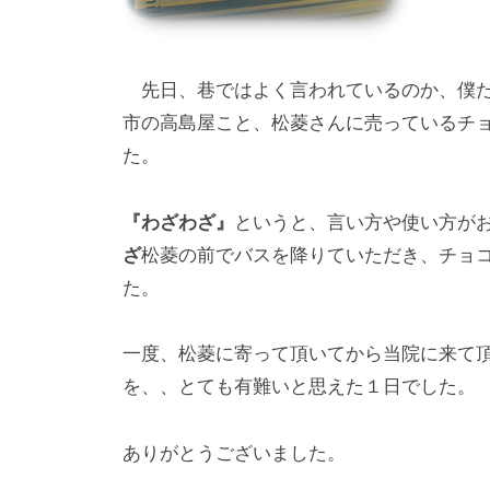
p
先日、巷ではよく言われているのか、僕た
市の高島屋こと、松菱さんに売っているチ
た。
『わざわざ』
というと、言い方や使い方が
ざ
松菱の前でバスを降りていただき、チョ
た。
一度、松菱に寄って頂いてから当院に来て
を、、とても有難いと思えた１日でした。
ありがとうございました。