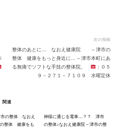
次の投稿
整体のあとに… なおえ健康院 – 津市の
本
整体 健康をもっと身近に… – 津市本町にあ
る無痛でソフトな手技の整体院。
：０５
９－２７１－７１０９ 水曜定休
関連
津市の整体 なおえ
神様に通じる電車…？？ 津市
津市の整体 健康をも
の整体♪なおえ健康院 – 津市の整