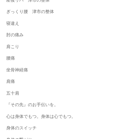
産後リハ 津市の整体
ぎっくり腰 津市の整体
寝違え
肘の痛み
肩こり
腰痛
坐骨神経痛
肩痛
五十肩
『その先』のお手伝いを。
心は身体でもつ。身体は心でもつ。
身体のスイッチ