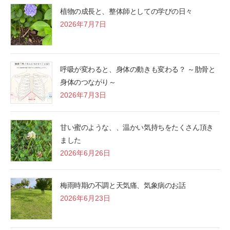
植物の成長と、整体師としての学びの日々
2026年7月7日
呼吸が変わると、身体の動きも変わる？ ～肋骨と
身体のつながり～
2026年7月3日
甘い蜜のような、、温かい気持ちをたくさん頂き
ました
2026年6月26日
梅雨時期の不調と天気痛、気象病のお話
2026年6月23日