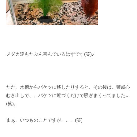
メダカ達もたぶん喜んでいるはずです(笑)♪
ただ、水槽からバケツに移したりすると、その後は、警戒心
むき出しで、、バケツに近づくだけで騒ぎまくってました…
(笑)。
まぁ、いつものことですが、、、(笑)