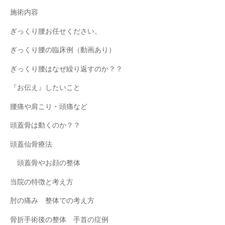
施術内容
ぎっくり腰お任せください。
ぎっくり腰の臨床例（動画あり）
ぎっくり腰はなぜ繰り返すのか？？
『お伝え』したいこと
腰痛や肩こり・頭痛など
頭蓋骨は動くのか？？
頭蓋仙骨療法
頭蓋骨やお顔の整体
当院の特徴と考え方
肘の痛み 整体での考え方
骨折手術後の整体 手首の症例