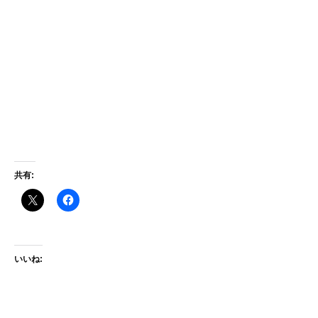
共有:
いいね: