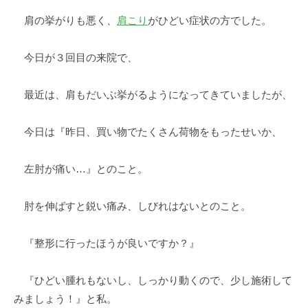
肩の挙がりも悪く、
肩こり
がひどい症状の方でした。
今日が３回目の来院で、
最近は、肩もだいぶ挙がるようになってきていましたが、
今日は『昨日、買い物でたくさん荷物をもったせいか、
左肘が痛い…』とのこと。
肘を伸ばすと鋭い痛み、しびれはないとのこと。
『整形に行ったほうが良いですか？』
『ひどい腫れもないし、しっかり動くので、少し施術して
みましょう！』と私。