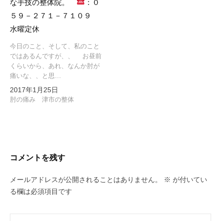
な手技の整体院。
：０
５９－２７１－７１０９
水曜定休
今日のこと、そして、私のこと
ではあるんですが、、 お昼前
くらいから、あれ、なんか肘が
痛いな、、と思…
2017年1月25日
肘の痛み 津市の整体
コメントを残す
メールアドレスが公開されることはありません。
※
が付いてい
る欄は必須項目です