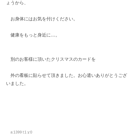
ょうから、
お身体にはお気を付けください。
健康をもっと身近に…。
別のお客様に頂いたクリスマスのカードを
外の看板に貼らせて頂きました。お心遣いありがとうござ
いました。
a:1399 t:1 y:0