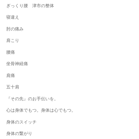
ぎっくり腰 津市の整体
寝違え
肘の痛み
肩こり
腰痛
坐骨神経痛
肩痛
五十肩
『その先』のお手伝いを。
心は身体でもつ。身体は心でもつ。
身体のスイッチ
身体の繋がり