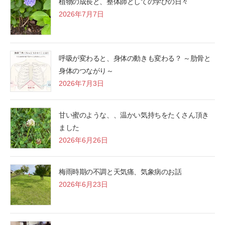
植物の成長と、整体師としての学びの日々
2026年7月7日
呼吸が変わると、身体の動きも変わる？ ～肋骨と
身体のつながり～
2026年7月3日
甘い蜜のような、、温かい気持ちをたくさん頂き
ました
2026年6月26日
梅雨時期の不調と天気痛、気象病のお話
2026年6月23日