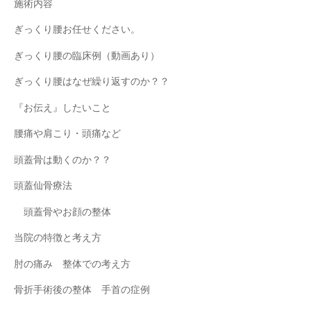
施術内容
ぎっくり腰お任せください。
ぎっくり腰の臨床例（動画あり）
ぎっくり腰はなぜ繰り返すのか？？
『お伝え』したいこと
腰痛や肩こり・頭痛など
頭蓋骨は動くのか？？
頭蓋仙骨療法
頭蓋骨やお顔の整体
当院の特徴と考え方
肘の痛み 整体での考え方
骨折手術後の整体 手首の症例