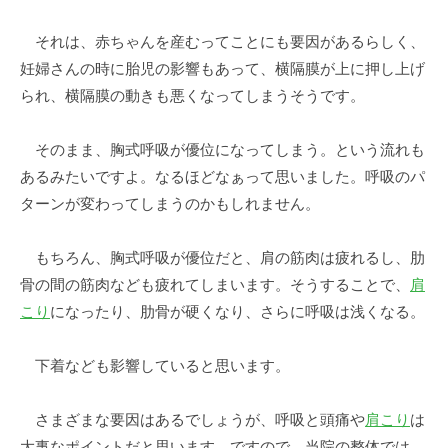
それは、赤ちゃんを産むってことにも要因があるらしく、
妊婦さんの時に胎児の影響もあって、横隔膜が上に押し上げ
られ、横隔膜の動きも悪くなってしまうそうです。
そのまま、胸式呼吸が優位になってしまう。という流れも
あるみたいですよ。なるほどなぁって思いました。呼吸のパ
ターンが変わってしまうのかもしれません。
もちろん、胸式呼吸が優位だと、肩の筋肉は疲れるし、肋
骨の間の筋肉なども疲れてしまいます。そうすることで、
肩
こり
になったり、肋骨が硬くなり、さらに呼吸は浅くなる。
下着なども影響していると思います。
さまざまな要因はあるでしょうが、呼吸と頭痛や
肩こり
は
大事なポイントだと思います。ですので、当院の整体では、