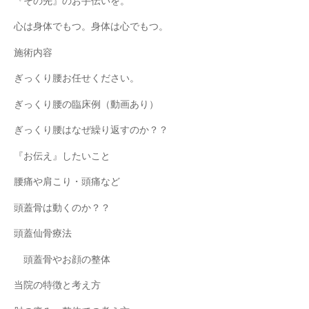
『その先』のお手伝いを。
心は身体でもつ。身体は心でもつ。
施術内容
ぎっくり腰お任せください。
ぎっくり腰の臨床例（動画あり）
ぎっくり腰はなぜ繰り返すのか？？
『お伝え』したいこと
腰痛や肩こり・頭痛など
頭蓋骨は動くのか？？
頭蓋仙骨療法
頭蓋骨やお顔の整体
当院の特徴と考え方