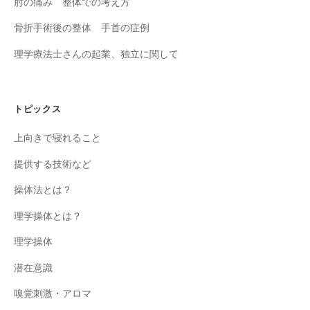
肘の痛み 整体での考え方
骨折手術後の整体 手首の症例
理学療法士さんの起業、独立に関して
トピックス
上向きで寝れること
提供する技術など
操体法とは？
理学操体とは？
理学操体
潜在意識
嗅覚刺激・アロマ