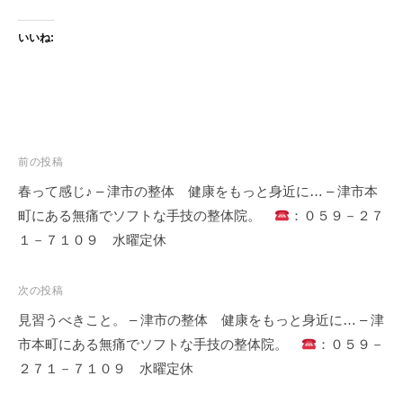
いいね:
投
前の投稿
稿
春って感じ♪ – 津市の整体 健康をもっと身近に… – 津市本
ナ
町にある無痛でソフトな手技の整体院。
：０５９－２７
ビ
１－７１０９ 水曜定休
ゲ
ー
次の投稿
シ
見習うべきこと。 – 津市の整体 健康をもっと身近に… – 津
ョ
市本町にある無痛でソフトな手技の整体院。
：０５９－
ン
２７１－７１０９ 水曜定休