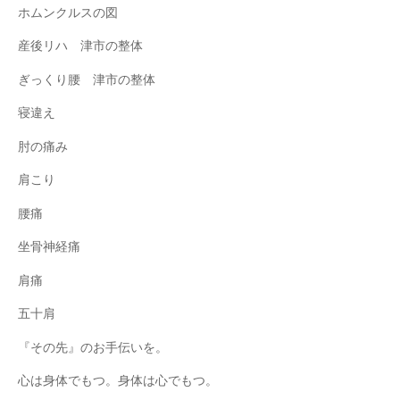
ホムンクルスの図
産後リハ 津市の整体
ぎっくり腰 津市の整体
寝違え
肘の痛み
肩こり
腰痛
坐骨神経痛
肩痛
五十肩
『その先』のお手伝いを。
心は身体でもつ。身体は心でもつ。