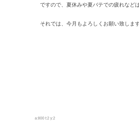
ですので、夏休みや夏バテでの疲れなどは
それでは、今月もよろしくお願い致しま
a:800 t:2 y:2