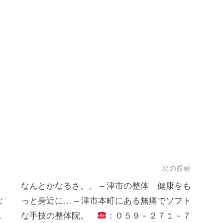
次の投稿
なんとかなるさ。。 – 津市の整体 健康をも
な
っと身近に… – 津市本町にある無痛でソフト
１
な手技の整体院。
：０５９－２７１－７