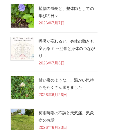
植物の成長と、整体師としての
学びの日々
2026年7月7日
呼吸が変わると、身体の動きも
変わる？ ～肋骨と身体のつなが
り～
2026年7月3日
甘い蜜のような、、温かい気持
ちをたくさん頂きました
2026年6月26日
梅雨時期の不調と天気痛、気象
病のお話
2026年6月23日