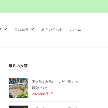
体
自己紹介
お問い合わせ
ホーム
最近の投稿
不自然を自然に…まだ『種』の
段階ですが、、
2026年8月5日