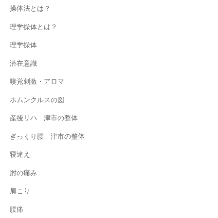
操体法とは？
理学操体とは？
理学操体
潜在意識
嗅覚刺激・アロマ
ホムンクルスの図
産後リハ 津市の整体
ぎっくり腰 津市の整体
寝違え
肘の痛み
肩こり
腰痛