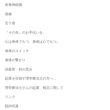
坐骨神経痛
肩痛
五十肩
『その先』のお手伝いを。
心は身体でもつ。身体は心でもつ。
身体のスイッチ
身体の繋がり
頭蓋骨・顔の歪み
起業を目指す理学療法士の方へ…
理学療法士さんの起業、独立に関して
リンク
院内写真