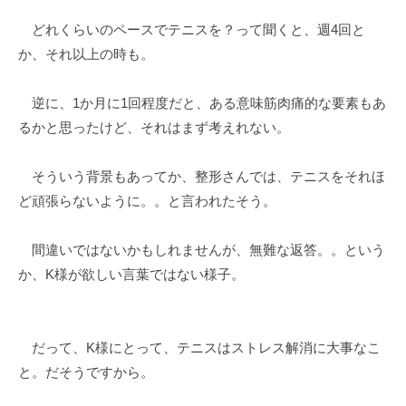
どれくらいのペースでテニスを？って聞くと、週4回と
か、それ以上の時も。
逆に、1か月に1回程度だと、ある意味筋肉痛的な要素もあ
るかと思ったけど、それはまず考えれない。
そういう背景もあってか、整形さんでは、テニスをそれほ
ど頑張らないように。。と言われたそう。
間違いではないかもしれませんが、無難な返答。。という
か、K様が欲しい言葉ではない様子。
だって、K様にとって、テニスはストレス解消に大事なこ
と。だそうですから。