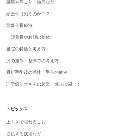
腰痛や肩こり・頭痛など
頭蓋骨は動くのか？？
頭蓋仙骨療法
頭蓋骨やお顔の整体
当院の特徴と考え方
肘の痛み 整体での考え方
骨折手術後の整体 手首の症例
理学療法士さんの起業、独立に関して
トピックス
上向きで寝れること
提供する技術など