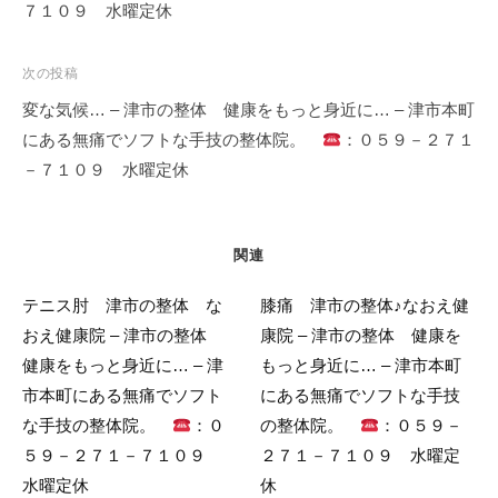
ビ
７１０９ 水曜定休
ゲ
ー
次の投稿
シ
変な気候… – 津市の整体 健康をもっと身近に… – 津市本町
ョ
にある無痛でソフトな手技の整体院。
：０５９－２７１
ン
－７１０９ 水曜定休
関連
テニス肘 津市の整体 な
膝痛 津市の整体♪なおえ健
おえ健康院 – 津市の整体
康院 – 津市の整体 健康を
健康をもっと身近に… – 津
もっと身近に… – 津市本町
市本町にある無痛でソフト
にある無痛でソフトな手技
な手技の整体院。
：０
の整体院。
：０５９－
５９－２７１－７１０９
２７１－７１０９ 水曜定
水曜定休
休