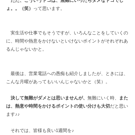
ただ、こういうトコは、無難にいったらダメなトコでし
ょ。。（笑）
って思います。
実生活や仕事でもそうですが、いろんなことをしていくの
に、時間や熱意をかけないといけないポイントがそれぞれあ
るんじゃないかと。
最後は、営業電話への愚痴も紹介しましたが、ときには、
こんな月曜があってもいいんじゃないかと（笑）。
決して無難がダメとは思いませんが、
無難にいく時、
また
は、熱意や時間をかけるポイントの使い分けも大切
だと思い
ます♪♪
それでは、皆様も良い1週間を♪