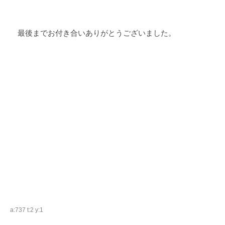
最後までお付き合いありがとうございました。
a:737 t:2 y:1