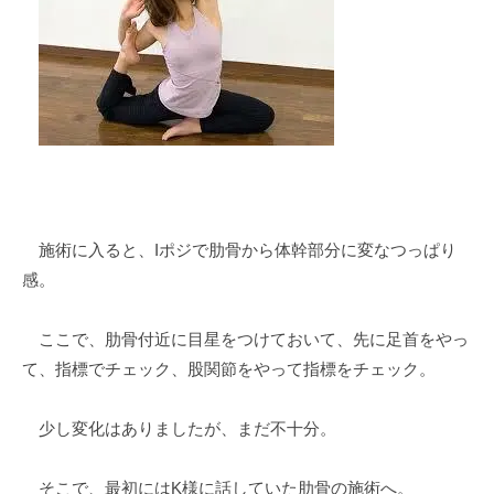
施術に入ると、Iポジで肋骨から体幹部分に変なつっぱり
感。
ここで、肋骨付近に目星をつけておいて、先に足首をやっ
て、指標でチェック、股関節をやって指標をチェック。
少し変化はありましたが、まだ不十分。
そこで、最初にはK様に話していた肋骨の施術へ。