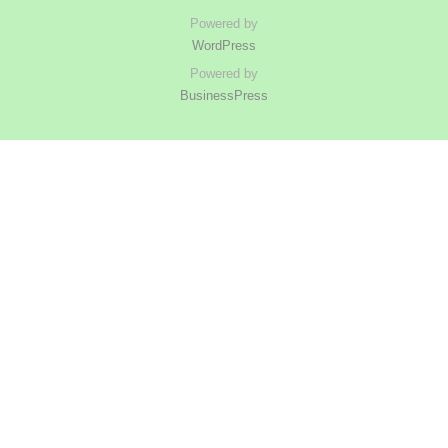
Powered by
WordPress
Powered by
BusinessPress