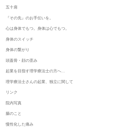
五十肩
『その先』のお手伝いを。
心は身体でもつ。身体は心でもつ。
身体のスイッチ
身体の繋がり
頭蓋骨・顔の歪み
起業を目指す理学療法士の方へ…
理学療法士さんの起業、独立に関して
リンク
院内写真
腸のこと
慢性化した痛み