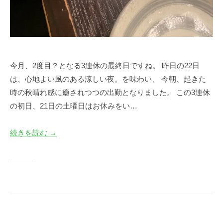
今月、2度目？となる3連休の最終日ですね。 昨日の22日
は、心地よい風のある涼しい夜。を味わい、 今朝、起きた
時の秋晴れ感に癒されつつの出勤となりました。 この3連休
の初日、21日の土曜日はお休みをい…
続きを読む →