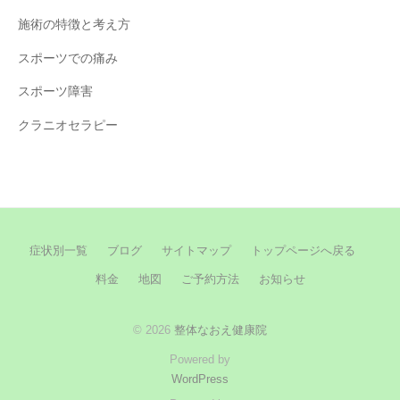
施術の特徴と考え方
スポーツでの痛み
スポーツ障害
クラニオセラピー
症状別一覧
ブログ
サイトマップ
トップページへ戻る
料金
地図
ご予約方法
お知らせ
© 2026
整体なおえ健康院
Powered by
WordPress