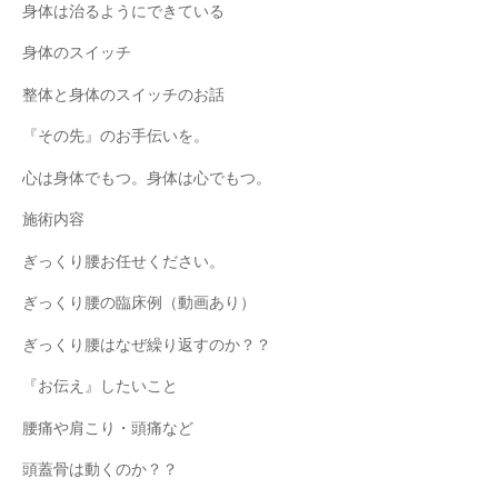
身体は治るようにできている
身体のスイッチ
整体と身体のスイッチのお話
『その先』のお手伝いを。
心は身体でもつ。身体は心でもつ。
施術内容
ぎっくり腰お任せください。
ぎっくり腰の臨床例（動画あり）
ぎっくり腰はなぜ繰り返すのか？？
『お伝え』したいこと
腰痛や肩こり・頭痛など
頭蓋骨は動くのか？？