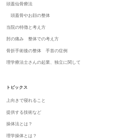
頭蓋仙骨療法
頭蓋骨やお顔の整体
当院の特徴と考え方
肘の痛み 整体での考え方
骨折手術後の整体 手首の症例
理学療法士さんの起業、独立に関して
トピックス
上向きで寝れること
提供する技術など
操体法とは？
理学操体とは？