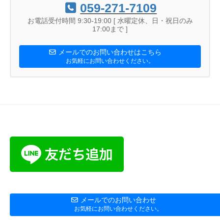
059-271-7109
お電話受付時間 9:30-19:00 [ 水曜定休、日・祝日のみ
17:00まで ]
メールでのお問い合わせはこちら
お気軽にお問い合わせください。
メールでのお問い合わせ
お気軽にお問い合わせください。