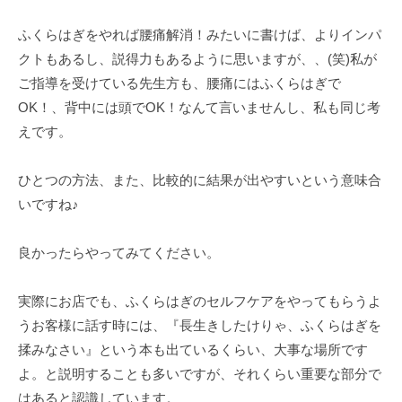
ふくらはぎをやれば腰痛解消！みたいに書けば、よりインパ
クトもあるし、説得力もあるように思いますが、、(笑)私が
ご指導を受けている先生方も、腰痛にはふくらはぎで
OK！、背中には頭でOK！なんて言いませんし、私も同じ考
えです。
ひとつの方法、また、比較的に結果が出やすいという意味合
いですね♪
良かったらやってみてください。
実際にお店でも、ふくらはぎのセルフケアをやってもらうよ
うお客様に話す時には、『長生きしたけりゃ、ふくらはぎを
揉みなさい』という本も出ているくらい、大事な場所です
よ。と説明することも多いですが、それくらい重要な部分で
はあると認識しています。