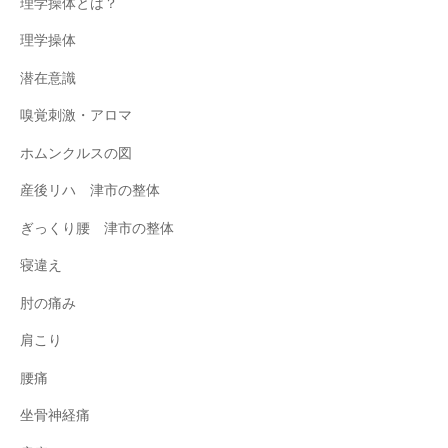
理学操体とは？
理学操体
潜在意識
嗅覚刺激・アロマ
ホムンクルスの図
産後リハ 津市の整体
ぎっくり腰 津市の整体
寝違え
肘の痛み
肩こり
腰痛
坐骨神経痛