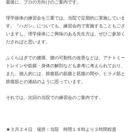
最後に、プロの方向けのご案内です。
理学操体の練習会を三重では、当院で定期的に実施していま
す。『ハガシ』についても、練習会内で実施することもござ
いますし、理学操体にご興味のある先生方は、ぜひご参加く
ださればと思います。
ふくらはぎでの腰痛、腰の可動性の改善などは、アナトミー
トレインや筋膜・身体の解剖なども参考に考えられており、
また、個人的には、腓腹筋の筋腹と筋腹の間や、ヒラメ筋と
腓腹筋との連結のように思っています。
それでは、次回の当院での練習会のご案内です。
★３月２４日 場所：当院 時間１８時より２時間程度