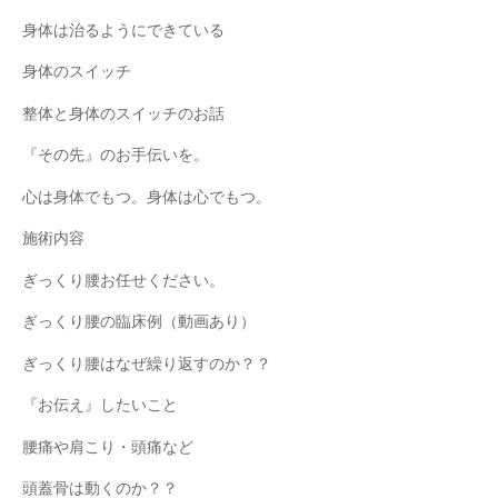
身体は治るようにできている
身体のスイッチ
整体と身体のスイッチのお話
『その先』のお手伝いを。
心は身体でもつ。身体は心でもつ。
施術内容
ぎっくり腰お任せください。
ぎっくり腰の臨床例（動画あり）
ぎっくり腰はなぜ繰り返すのか？？
『お伝え』したいこと
腰痛や肩こり・頭痛など
頭蓋骨は動くのか？？