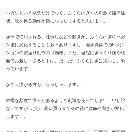
ハガシという概念だけでなく、ふくらはぎへの刺激で腰痛症
状、腰を捻る動作が楽になったりすると思います。
操体で使用される、膝倒しなどの動きが、ふくらはぎのハガ
シ後に変化することも多々ありますし、理学操体でのKポジ
ションの寝返り動作の可動域、また、当院にぎっくり腰や腰
痛でお越し下さるヒトは、だいたいふくらはぎは痛いし、凝
っています。
かなり痛がる方もいらっしゃいます。。
結構な頻度で痛みがあるような刺激を使ってしまい、申し訳
ないですが…(笑)、高い買う立でその後に腰痛や動きが変化
します。。