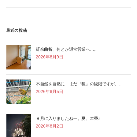
最近の投稿
紆余曲折、何とか通常営業へ…。
2026年8月9日
不自然を自然に…まだ『種』の段階ですが、、
2026年8月5日
８月に入りましたねー。夏、本番♪
2026年8月2日