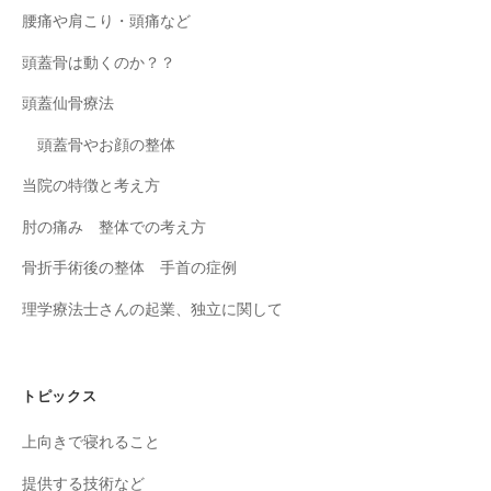
腰痛や肩こり・頭痛など
頭蓋骨は動くのか？？
頭蓋仙骨療法
頭蓋骨やお顔の整体
当院の特徴と考え方
肘の痛み 整体での考え方
骨折手術後の整体 手首の症例
理学療法士さんの起業、独立に関して
トピックス
上向きで寝れること
提供する技術など