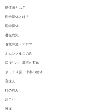
操体法とは？
理学操体とは？
理学操体
潜在意識
嗅覚刺激・アロマ
ホムンクルスの図
産後リハ 津市の整体
ぎっくり腰 津市の整体
寝違え
肘の痛み
肩こり
腰痛