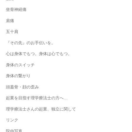
坐骨神経痛
肩痛
五十肩
『その先』のお手伝いを。
心は身体でもつ。身体は心でもつ。
身体のスイッチ
身体の繋がり
頭蓋骨・顔の歪み
起業を目指す理学療法士の方へ…
理学療法士さんの起業、独立に関して
リンク
院内写真