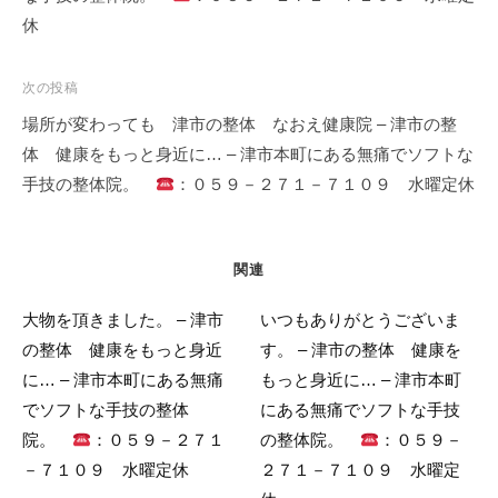
ゲ
休
ー
シ
次の投稿
ョ
場所が変わっても 津市の整体 なおえ健康院 – 津市の整
ン
体 健康をもっと身近に… – 津市本町にある無痛でソフトな
手技の整体院。
：０５９－２７１－７１０９ 水曜定休
関連
大物を頂きました。 – 津市
いつもありがとうございま
の整体 健康をもっと身近
す。 – 津市の整体 健康を
に… – 津市本町にある無痛
もっと身近に… – 津市本町
でソフトな手技の整体
にある無痛でソフトな手技
院。
：０５９－２７１
の整体院。
：０５９－
－７１０９ 水曜定休
２７１－７１０９ 水曜定