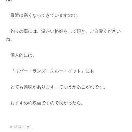
最近は寒くなってきていますので、
釣りの際には、温かい格好をして頂き、ご自愛ください
ね。
個人的には、
『リバー・ランズ・スルー・イット』にも
とても興味があります…てゆうかあこがれです。
おすすめの映画ですので良かったら。
a:1324 t:1 y:1