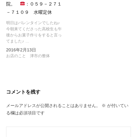
院。
：０５９－２７１
－７１０９ 水曜定休
明日はバレンタインでしたね♪
今朝来てくださった高校生も午
後からお菓子作りをすると言っ
てました♪ …
2016年2月13日
お店のこと 津市の整体
コメントを残す
メールアドレスが公開されることはありません。
※
が付いてい
る欄は必須項目です