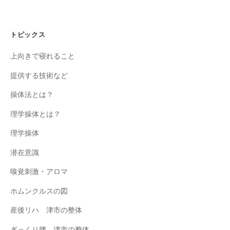
トピックス
上向きで寝れること
提供する技術など
操体法とは？
理学操体とは？
理学操体
潜在意識
嗅覚刺激・アロマ
ホムンクルスの図
産後リハ 津市の整体
ぎっくり腰 津市の整体