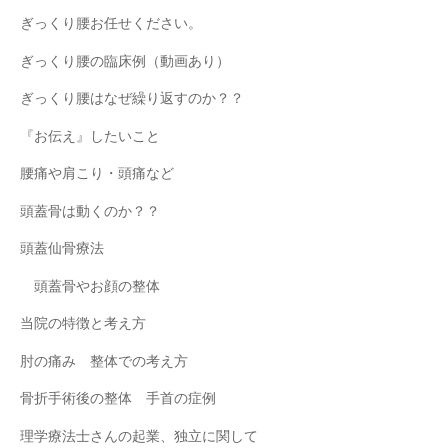
ぎっくり腰お任せください。
ぎっくり腰の臨床例（動画あり）
ぎっくり腰はなぜ繰り返すのか？？
『お伝え』したいこと
腰痛や肩こり・頭痛など
頭蓋骨は動くのか？？
頭蓋仙骨療法
頭蓋骨やお顔の整体
当院の特徴と考え方
肘の痛み 整体での考え方
骨折手術後の整体 手首の症例
理学療法士さんの起業、独立に関して