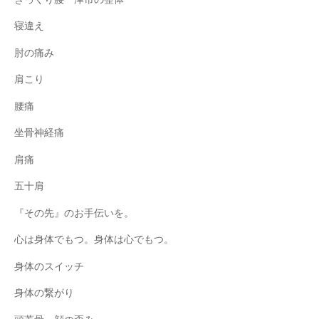
寝違え
肘の痛み
肩こり
腰痛
坐骨神経痛
肩痛
五十肩
『その先』のお手伝いを。
心は身体でもつ。身体は心でもつ。
身体のスイッチ
身体の繋がり