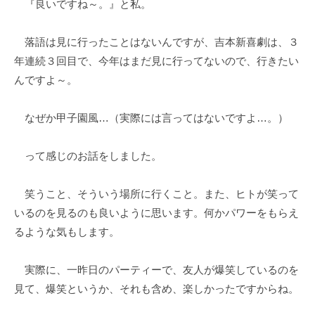
『良いですね～。』と私。
落語は見に行ったことはないんですが、吉本新喜劇は、３
年連続３回目で、今年はまだ見に行ってないので、行きたい
んですよ～。
なぜか甲子園風…（実際には言ってはないですよ…。）
って感じのお話をしました。
笑うこと、そういう場所に行くこと。また、ヒトが笑って
いるのを見るのも良いように思います。何かパワーをもらえ
るような気もします。
実際に、一昨日のパーティーで、友人が爆笑しているのを
見て、爆笑というか、それも含め、楽しかったですからね。